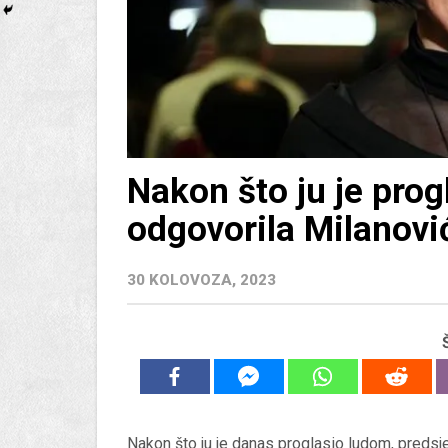
Nakon što ju je prog
odgovorila Milanovi
30 KOLOVOZA, 2023
Nakon što ju je danas proglasio ludom, preds