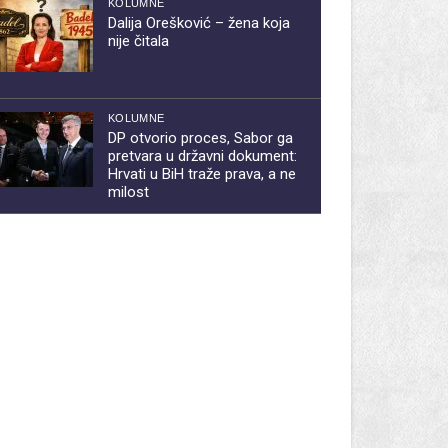
KOLUMNE
Dalija Orešković – žena koja
nije čitala
KOLUMNE
DP otvorio proces, Sabor ga
pretvara u državni dokument:
Hrvati u BiH traže prava, a ne
milost