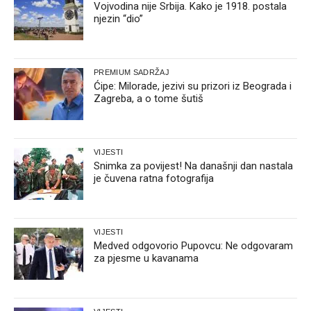
Vojvodina nije Srbija. Kako je 1918. postala
njezin “dio”
PREMIUM SADRŽAJ
Ćipe: Milorade, jezivi su prizori iz Beograda i
Zagreba, a o tome šutiš
VIJESTI
Snimka za povijest! Na današnji dan nastala
je čuvena ratna fotografija
VIJESTI
Medved odgovorio Pupovcu: Ne odgovaram
za pjesme u kavanama