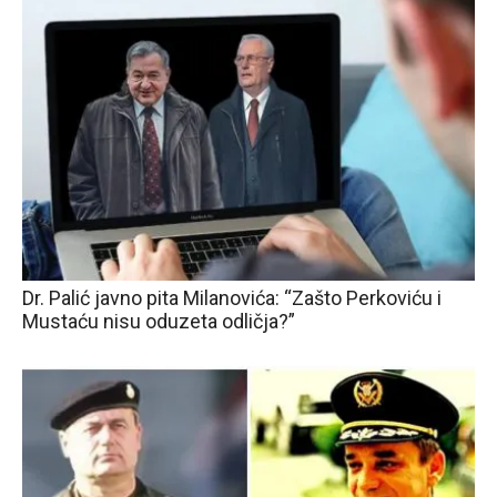
Dr. Palić javno pita Milanovića: “Zašto Perkoviću i
Mustaću nisu oduzeta odličja?”