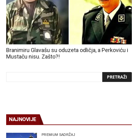
Branimiru Glavašu su oduzeta odličja, a Perkoviću i
Mustaču nisu. Zašto?!
NAJNOVIJE
PREMIUM SADRŽAJ