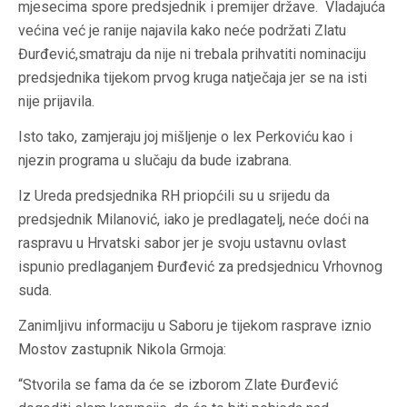
mjesecima spore predsjednik i premijer države. Vladajuća
većina već je ranije najavila kako neće podržati Zlatu
Đurđević,smatraju da nije ni trebala prihvatiti nominaciju
predsjednika tijekom prvog kruga natječaja jer se na isti
nije prijavila.
Isto tako, zamjeraju joj mišljenje o lex Perkoviću kao i
njezin programa u slučaju da bude izabrana.
Iz Ureda predsjednika RH priopćili su u srijedu da
predsjednik Milanović, iako je predlagatelj, neće doći na
raspravu u Hrvatski sabor jer je svoju ustavnu ovlast
ispunio predlaganjem Đurđević za predsjednicu Vrhovnog
suda.
Zanimljivu informaciju u Saboru je tijekom rasprave iznio
Mostov zastupnik Nikola Grmoja:
“Stvorila se fama da će se izborom Zlate Đurđević