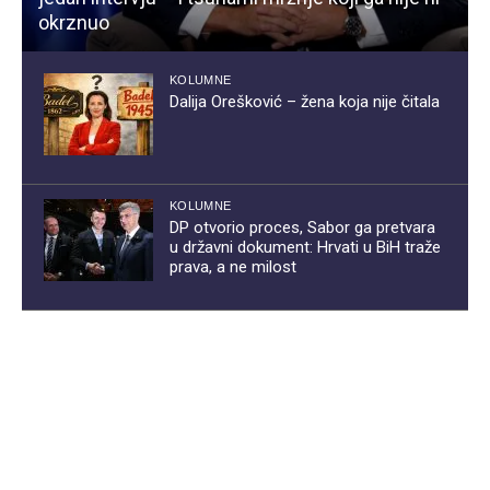
okrznuo
KOLUMNE
Dalija Orešković – žena koja nije čitala
KOLUMNE
DP otvorio proces, Sabor ga pretvara
u državni dokument: Hrvati u BiH traže
prava, a ne milost