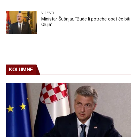
VIJESTI
Ministar Šušnjar. “Bude li potrebe opet će biti
Oluja”
KOLUMNE