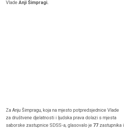
Vlade
Anji Šimpragi.
Za Anju Šimpragu, koja na mjesto potpredsjednice Vlade
za društvene djelatnosti i ljudska prava dolazi s mjesta
saborske zastupnice SDSS-a, glasovalo je
77
zastupnika i