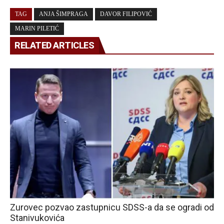
TAG
ANJA ŠIMPRAGA
DAVOR FILIPOVIĆ
MARIN PILETIĆ
RELATED ARTICLES
Zurovec pozvao zastupnicu SDSS-a da se ogradi od
Stanivukovića