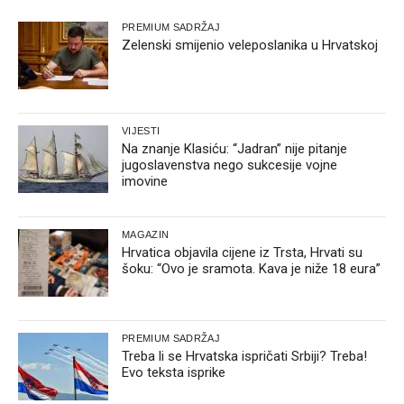
PREMIUM SADRŽAJ
Zelenski smijenio veleposlanika u Hrvatskoj
VIJESTI
Na znanje Klasiću: “Jadran” nije pitanje
jugoslavenstva nego sukcesije vojne
imovine
MAGAZIN
Hrvatica objavila cijene iz Trsta, Hrvati su
šoku: “Ovo je sramota. Kava je niže 18 eura”
PREMIUM SADRŽAJ
Treba li se Hrvatska ispričati Srbiji? Treba!
Evo teksta isprike