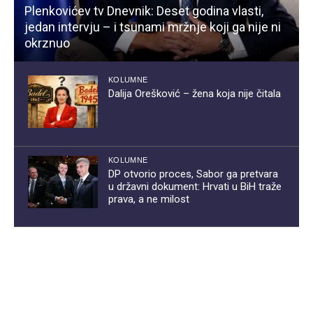
Plenkovićev tv Dnevnik: Deset godina vlasti,
jedan intervju – i tsunami mržnje koji ga nije ni
okrznuo
KOLUMNE
Dalija Orešković – žena koja nije čitala
KOLUMNE
DP otvorio proces, Sabor ga pretvara
u državni dokument: Hrvati u BiH traže
prava, a ne milost