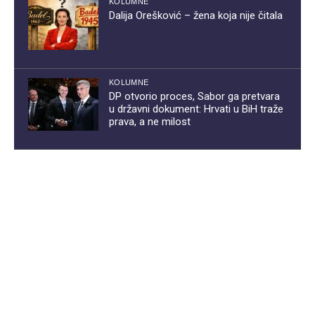
KOLUMNE
Dalija Orešković – žena koja nije čitala
KOLUMNE
DP otvorio proces, Sabor ga pretvara
u državni dokument: Hrvati u BiH traže
prava, a ne milost