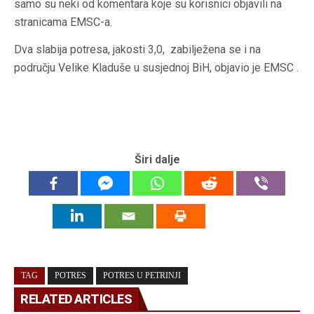
samo su neki od komentara koje su korisnici objavili na
stranicama EMSC-a.
Dva slabija potresa, jakosti 3,0, zabilježena se i na
području Velike Kladuše u susjednoj BiH, objavio je EMSC .
Širi dalje
TAG
POTRES
POTRES U PETRINJI
RELATED ARTICLES