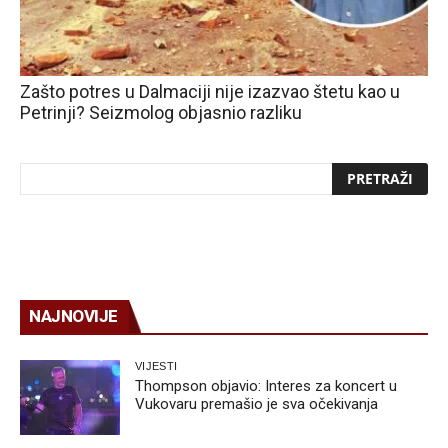
Zašto potres u Dalmaciji nije izazvao štetu kao u
Petrinji? Seizmolog objasnio razliku
NAJNOVIJE
VIJESTI
Thompson objavio: Interes za koncert u
Vukovaru premašio je sva očekivanja