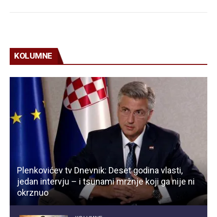
KOLUMNE
Plenkovićev tv Dnevnik: Deset godina vlasti,
jedan intervju – i tsunami mržnje koji ga nije ni
okrznuo