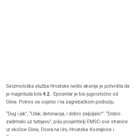
Seizmološka služba Hrvatske nešto aksnije je potvrdila da
je magnituda bila
4.2.
Epicentar je bio jugoistočno od
Gline. Potres se osjetio i na zagrebačkom području.
“Dug i jak”, “Udar, detonacija, i dobro zaljuljalo!”. “Dobro
zadrmalo uz tutnjavu”, pišu posjetitelji EMSC-ove stranice
iz okolice Gline, Dvora na Uni, Hrvatske Kostajnice i