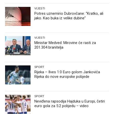
VIJESTI
Potres uznemirio Dubrovčane: “Kratko, ali
jako. Kao buka iz velike dubine”
VIJESTI
Ministar Medved: Mirovine će rasti za
201.304 branitelja
SPORT
Rijeka – Ilves 1:0 Euro golom Jankovića
Rijeka do nove europske pobjede
SPORT
Neviđena rapsodija Hajduka u Europi, četiri
euro gola za 5:2 pobjedu – video