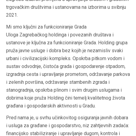
trgovačkim društvima i ustanovama na izborima u svibnju
2021.
Mi smo ključni za funkcioniranje Grada
Uloga Zagrebačkog holdinga i povezanih društava i
ustanove je ključna za funkcioniranje Grada. Holding grupa
pruža javne usluge i dobra bez kojih je nezamisliv svaki
urbani i civilizacijski kompleks. Opskrba pitkom vodom i
sustav odvodnje, čistoća grada i gospodarenje otpadom,
izgradnja cesta i upravljanje prometom, održavanje parkova
i zelenih površina, održavanje stambenih zgrada i
stanogradnja, opskrba plinom i svim drugim uslugama i
dobrima koje pruža Holding čini temelj kvalitetnog života
građana i gospodarskih aktivnosti u Gradu.
Pred nama je, u svrhu učinkovitog osiguranja javnih dobara
i usluga za građane i gospodarstvo, niz zahtjevnih zadaća:
financijsko stabiliziranje i upravljanje dugom, kontrola i