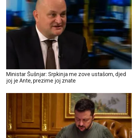
Ministar Šušnjar: Srpkinja me zove ustašom, djed
joj je Ante, prezime joj znate