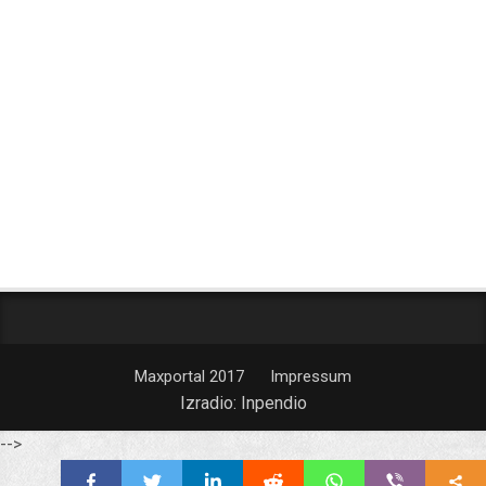
Maxportal 2017
Impressum
Izradio:
Inpendio
-->