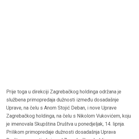
Prije toga u direkciji Zagrebačkog holdinga održana je
službena primopredaja dužnosti između dosadašnje
Uprave, na čelu s Anom Stojić Deban, i nove Uprave
Zagrebačkog holdinga, na čelu s Nikolom Vukovićem, koju
je imenovala Skupština Društva u ponedjeljak, 14. lipnja.
Prilikom primopredaje dužnosti dosadašnja Uprava