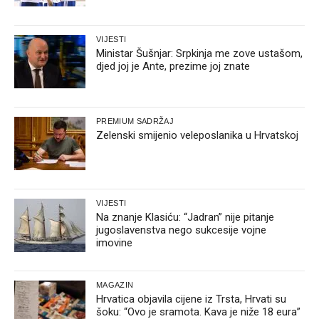
VIJESTI
Ministar Šušnjar: Srpkinja me zove ustašom,
djed joj je Ante, prezime joj znate
PREMIUM SADRŽAJ
Zelenski smijenio veleposlanika u Hrvatskoj
VIJESTI
Na znanje Klasiću: “Jadran” nije pitanje
jugoslavenstva nego sukcesije vojne
imovine
MAGAZIN
Hrvatica objavila cijene iz Trsta, Hrvati su
šoku: “Ovo je sramota. Kava je niže 18 eura”