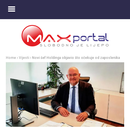
Home
Vijesti
Novi šef Holdinga objavio što očekuje od zaposlenika