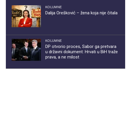
KOLUMNE
Dalija Orešković – žena koja nije čitala
KOLUMNE
DP otvorio proces, Sabor ga pretvara
u državni dokument: Hrvati u BiH traže
prava, a ne milost