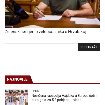
Zelenski smijenio veleposlanika u Hrvatskoj
NAJNOVIJE
SPORT
Neviđena rapsodija Hajduka u Europi, četiri
euro gola za 5:2 pobjedu – video