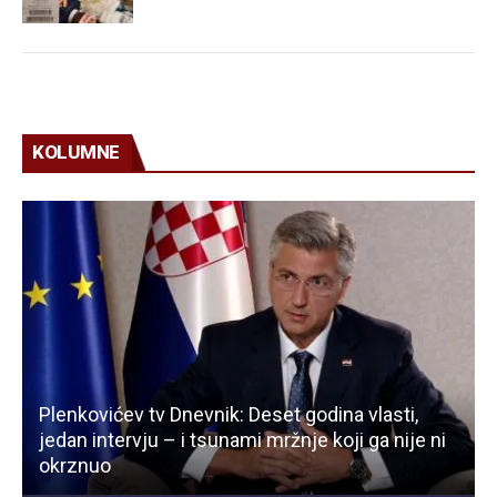
KOLUMNE
Plenkovićev tv Dnevnik: Deset godina vlasti,
jedan intervju – i tsunami mržnje koji ga nije ni
okrznuo