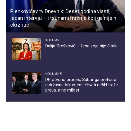
Plenkovićev tv Dnevnik: Deset godina vlasti,
jedan intervju – i tsunami mržnje koji ga nije ni
okrznuo
KOLUMNE
Dalija Orešković – žena koja nije čitala
KOLUMNE
DP otvorio proces, Sabor ga pretvara
u državni dokument: Hrvati u BiH traže
prava, a ne milost