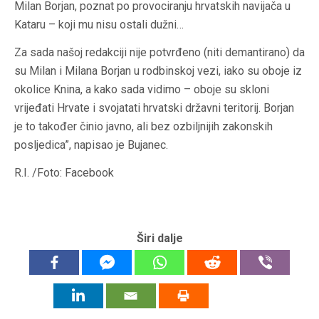
Milan Borjan, poznat po provociranju hrvatskih navijača u
Kataru – koji mu nisu ostali dužni…
Za sada našoj redakciji nije potvrđeno (niti demantirano) da
su Milan i Milana Borjan u rodbinskoj vezi, iako su oboje iz
okolice Knina, a kako sada vidimo – oboje su skloni
vrijeđati Hrvate i svojatati hrvatski državni teritorij. Borjan
je to također činio javno, ali bez ozbiljnijih zakonskih
posljedica”, napisao je Bujanec.
R.I. /Foto: Facebook
Širi dalje