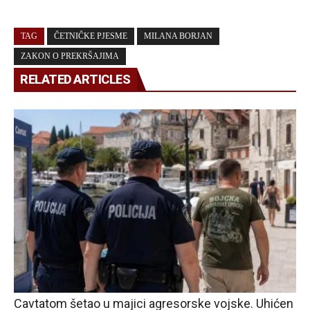
TAG
ČETNIČKE PJESME
MILANA BORJAN
ZAKON O PREKRŠAJIMA
RELATED ARTICLES
Cavtatom šetao u majici agresorske vojske. Uhićen