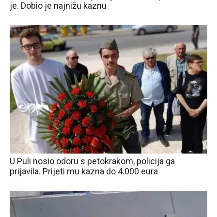
je. Dobio je najnižu kaznu
U Puli nosio odoru s petokrakom, policija ga
prijavila. Prijeti mu kazna do 4.000 eura