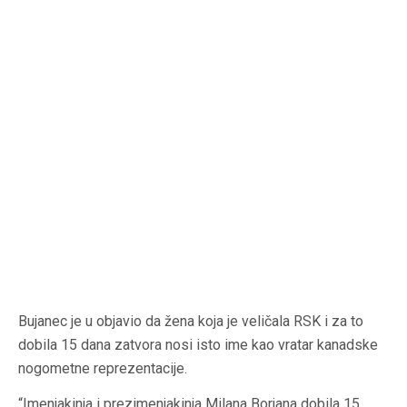
Bujanec je u objavio da žena koja je veličala RSK i za to
dobila 15 dana zatvora nosi isto ime kao vratar kanadske
nogometne reprezentacije.
“Imenjakinja i prezimenjakinja Milana Borjana dobila 15