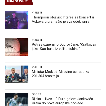
NAJNOVIJE
VIJESTI
Thompson objavio: Interes za koncert u
Vukovaru premašio je sva očekivanja
VIJESTI
Potres uznemirio Dubrovčane: “Kratko, ali
jako. Kao buka iz velike dubine”
VIJESTI
Ministar Medved: Mirovine će rasti za
201.304 branitelja
SPORT
Rijeka – Ilves 1:0 Euro golom Jankovića
Rijeka do nove europske pobjede