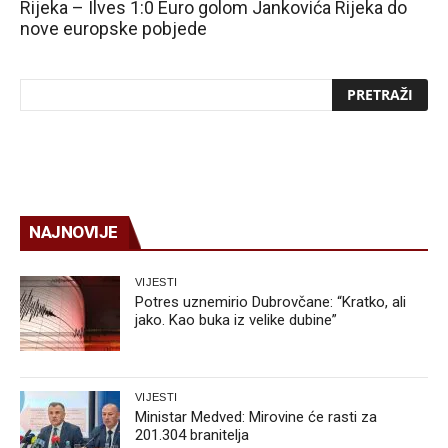
Rijeka – Ilves 1:0 Euro golom Jankovića Rijeka do
nove europske pobjede
NAJNOVIJE
VIJESTI
Potres uznemirio Dubrovčane: “Kratko, ali
jako. Kao buka iz velike dubine”
VIJESTI
Ministar Medved: Mirovine će rasti za
201.304 branitelja