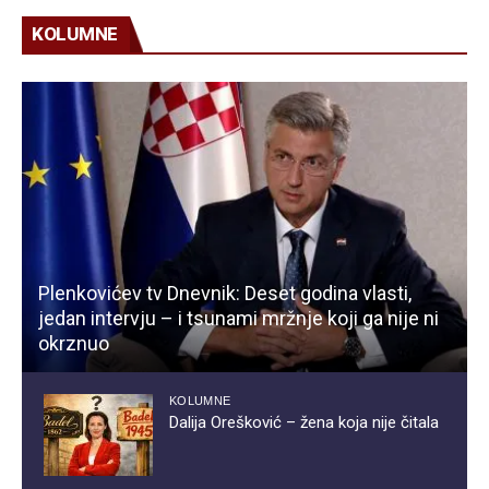
KOLUMNE
Plenkovićev tv Dnevnik: Deset godina vlasti,
jedan intervju – i tsunami mržnje koji ga nije ni
okrznuo
KOLUMNE
Dalija Orešković – žena koja nije čitala