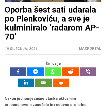
Oporba šest sati udarala
po Plenkoviću, a sve je
kulminiralo ‘radarom AP-
70’
MAXPORTAL
19 SIJEČNJA, 2021
Širi dalje
Nakon jednomjesečne stanke aktualnim
prijepodnevom započelo je redovno proljetno