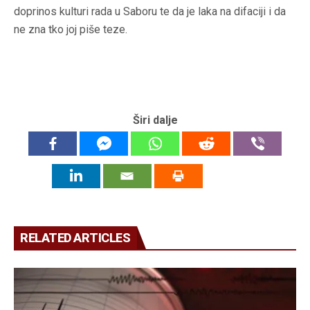
doprinos kulturi rada u Saboru te da je laka na difaciji i da
ne zna tko joj piše teze.
Širi dalje
RELATED ARTICLES