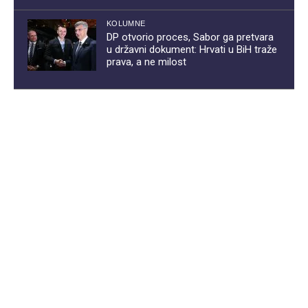
KOLUMNE
DP otvorio proces, Sabor ga pretvara
u državni dokument: Hrvati u BiH traže
prava, a ne milost