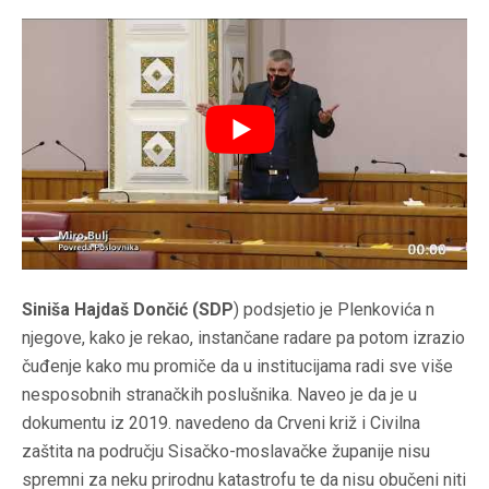
Siniša Hajdaš Dončić (SDP
) podsjetio je Plenkovića n
njegove, kako je rekao, instančane radare pa potom izrazio
čuđenje kako mu promiče da u institucijama radi sve više
nesposobnih stranačkih poslušnika. Naveo je da je u
dokumentu iz 2019. navedeno da Crveni križ i Civilna
zaštita na području Sisačko-moslavačke županije nisu
spremni za neku prirodnu katastrofu te da nisu obučeni niti