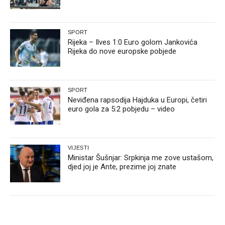
SPORT
Rijeka – Ilves 1:0 Euro golom Jankovića
Rijeka do nove europske pobjede
SPORT
Neviđena rapsodija Hajduka u Europi, četiri
euro gola za 5:2 pobjedu – video
VIJESTI
Ministar Šušnjar: Srpkinja me zove ustašom,
djed joj je Ante, prezime joj znate