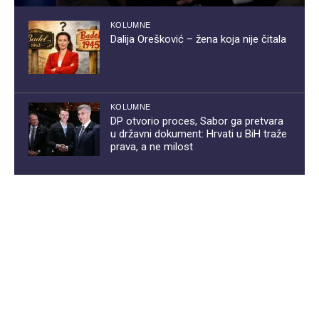
KOLUMNE
Dalija Orešković – žena koja nije čitala
KOLUMNE
DP otvorio proces, Sabor ga pretvara
u državni dokument: Hrvati u BiH traže
prava, a ne milost