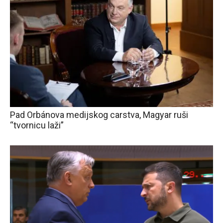
Pad Orbánova medijskog carstva, Magyar ruši
“tvornicu laži”