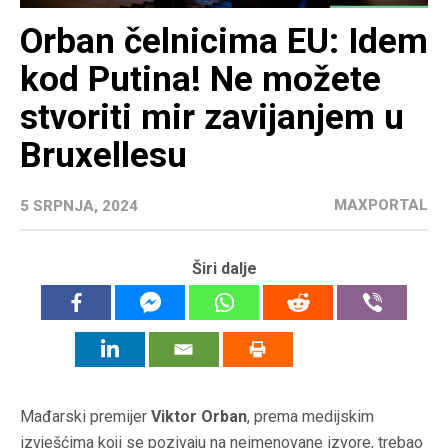
Orban čelnicima EU: Idem
kod Putina! Ne možete
stvoriti mir zavijanjem u
Bruxellesu
MAXPORTAL
5 SRPNJA, 2024
Širi dalje
Mađarski premijer
Viktor Orban
, prema medijskim
izvješćima koji se pozivaju na neimenovane izvore, trebao