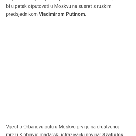
bi u petak otputovati u Moskvu na susret s ruskim
predsjednikom
Vladimirom Putinom.
Vijest o Orbanovu putu u Moskvu prvi je na društvenoj
mreži X objavio mađarski istraživački novinar
Szabolcs