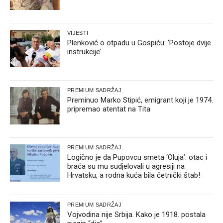
VIJESTI
Plenković o otpadu u Gospiću: ‘Postoje dvije
instrukcije’
PREMIUM SADRŽAJ
Preminuo Marko Stipić, emigrant koji je 1974.
pripremao atentat na Tita
PREMIUM SADRŽAJ
Logično je da Pupovcu smeta ‘Oluja’: otac i
braća su mu sudjelovali u agresiji na
Hrvatsku, a rodna kuća bila četnički štab!
PREMIUM SADRŽAJ
Vojvodina nije Srbija. Kako je 1918. postala