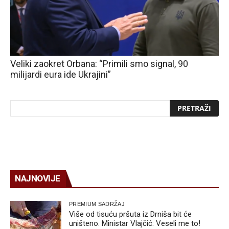
Veliki zaokret Orbana: “Primili smo signal, 90
milijardi eura ide Ukrajini”
NAJNOVIJE
PREMIUM SADRŽAJ
Više od tisuću pršuta iz Drniša bit će
uništeno. Ministar Vlajčić: Veseli me to!