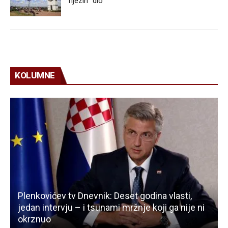
njezin “dio”
KOLUMNE
Plenkovićev tv Dnevnik: Deset godina vlasti,
jedan intervju – i tsunami mržnje koji ga nije ni
okrznuo