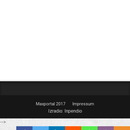
Maxportal 2017
Impressum
Izradio:
Inpendio
-->