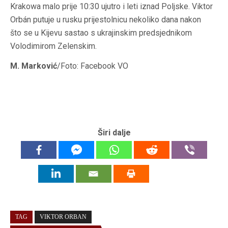
Krakowa malo prije 10:30 ujutro i leti iznad Poljske. Viktor
Orbán putuje u rusku prijestolnicu nekoliko dana nakon
što se u Kijevu sastao s ukrajinskim predsjednikom
Volodimirom Zelenskim.
M. Marković
/Foto: Facebook VO
Širi dalje
TAG
VIKTOR ORBAN