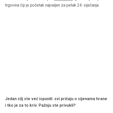
trgovina čiji je početak najvaljen za petak 24. siječanja.
Jedan cilj ste već ispunili: svi pričaju o cijenama hrane
i tko je za to kriv. Pažnju ste privukli?