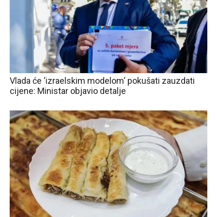
Vlada će ‘izraelskim modelom‘ pokušati zauzdati
cijene: Ministar objavio detalje