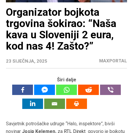
Organizator bojkota
trgovina šokirao: “Naša
kava u Sloveniji 2 eura,
kod nas 4! Zašto?”
MAXPORTAL
23 SIJEČNJA, 2025
Širi dalje
Savjetnik potrošačke udruge “Halo, inspektore”, bivši
novinar
Josip Kelemen,
za
RTL Direkt
govorio je bojkotu