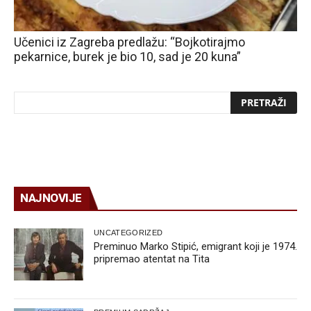
Učenici iz Zagreba predlažu: “Bojkotirajmo
pekarnice, burek je bio 10, sad je 20 kuna”
NAJNOVIJE
UNCATEGORIZED
Preminuo Marko Stipić, emigrant koji je 1974.
pripremao atentat na Tita