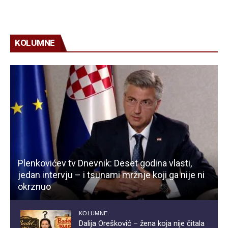
KOLUMNE
Plenkovićev tv Dnevnik: Deset godina vlasti,
jedan intervju – i tsunami mržnje koji ga nije ni
okrznuo
KOLUMNE
Dalija Orešković – žena koja nije čitala