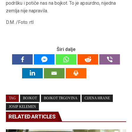
podršku i potiče nas na bojkot. To je apsurdno, nijedna
zemlja nije napravila.
D.M. /Foto: rtl
Širi dalje
TAG
BOJKOT
BOJKOT TRGOVINA
CIJENA HRANE
JOSIP KELEMEN
RELATED ARTICLES