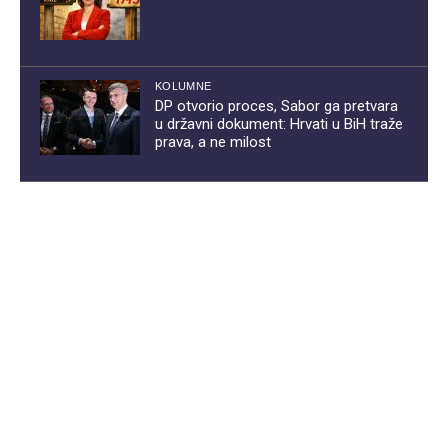
KOLUMNE
DP otvorio proces, Sabor ga pretvara
u državni dokument: Hrvati u BiH traže
prava, a ne milost