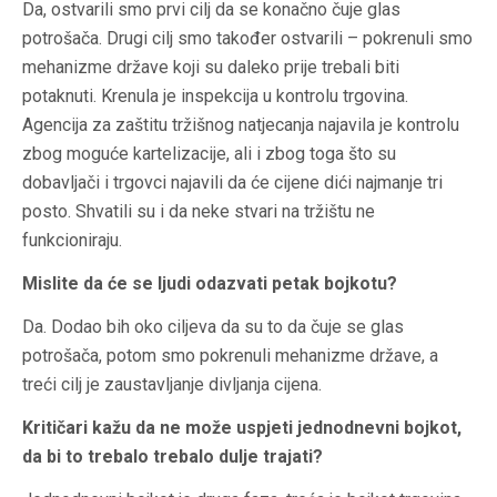
Da, ostvarili smo prvi cilj da se konačno čuje glas
potrošača. Drugi cilj smo također ostvarili – pokrenuli smo
mehanizme države koji su daleko prije trebali biti
potaknuti. Krenula je inspekcija u kontrolu trgovina.
Agencija za zaštitu tržišnog natjecanja najavila je kontrolu
zbog moguće kartelizacije, ali i zbog toga što su
dobavljači i trgovci najavili da će cijene dići najmanje tri
posto. Shvatili su i da neke stvari na tržištu ne
funkcioniraju.
Mislite da će se ljudi odazvati petak bojkotu?
Da. Dodao bih oko ciljeva da su to da čuje se glas
potrošača, potom smo pokrenuli mehanizme države, a
treći cilj je zaustavljanje divljanja cijena.
Kritičari kažu da ne može uspjeti jednodnevni bojkot,
da bi to trebalo trebalo dulje trajati?