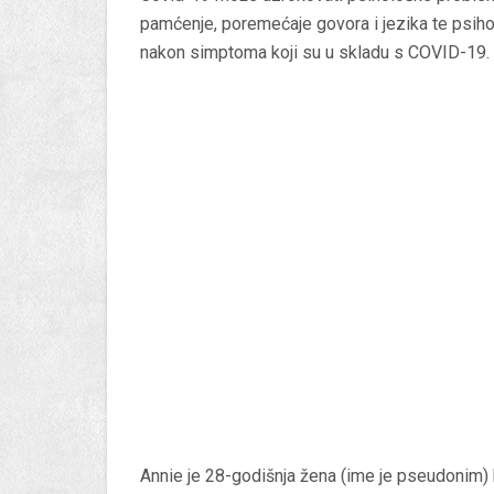
pamćenje, poremećaje govora i jezika te psih
nakon simptoma koji su u skladu s COVID-19.
Annie je 28-godišnja žena (ime je pseudonim) 