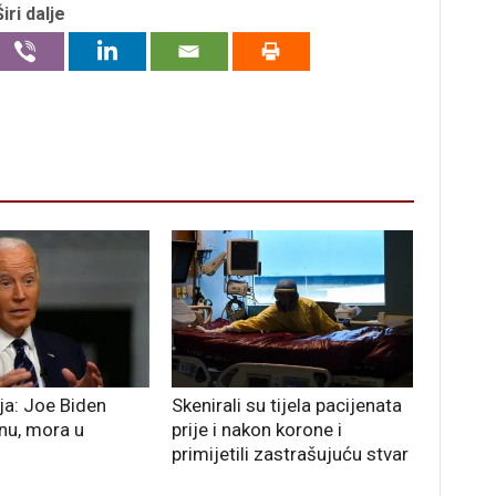
Širi dalje
ja: Joe Biden
Skenirali su tijela pacijenata
nu, mora u
prije i nakon korone i
primijetili zastrašujuću stvar