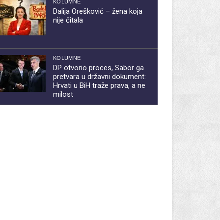
KOLUMNE
Dalija Orešković – žena koja
nije čitala
KOLUMNE
DP otvorio proces, Sabor ga
pretvara u državni dokument:
Hrvati u BiH traže prava, a ne
milost