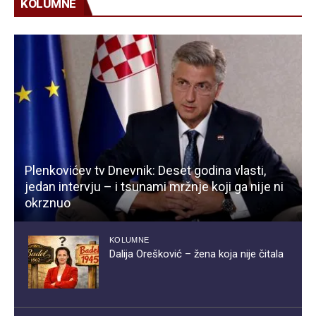
KOLUMNE
Plenkovićev tv Dnevnik: Deset godina vlasti,
jedan intervju – i tsunami mržnje koji ga nije ni
okrznuo
KOLUMNE
Dalija Orešković – žena koja nije čitala