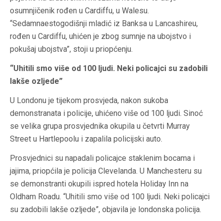
osumnjičenik rođen u Cardiffu, u Walesu.
“Sedamnaestogodišnji mladić iz Banksa u Lancashireu,
rođen u Cardiffu, uhićen je zbog sumnje na ubojstvo i
pokušaj ubojstva”, stoji u priopćenju.
“Uhitili smo više od 100 ljudi. Neki policajci su zadobili
lakše ozljede”
U Londonu je tijekom prosvjeda, nakon sukoba
demonstranata i policije, uhićeno više od 100 ljudi. Sinoć
se velika grupa prosvjednika okupila u četvrti Murray
Street u Hartlepoolu i zapalila policijski auto.
Prosvjednici su napadali policajce staklenim bocama i
jajima, priopćila je policija Clevelanda. U Manchesteru su
se demonstranti okupili ispred hotela Holiday Inn na
Oldham Roadu. “Uhitili smo više od 100 ljudi. Neki policajci
su zadobili lakše ozljede”, objavila je londonska policija.