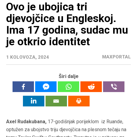
Ovo je ubojica tri
djevojčice u Engleskoj.
Ima 17 godina, sudac mu
je otkrio identitet
MAXPORTAL
1 KOLOVOZA, 2024
Širi dalje
Axel Rudakubana,
17-godišnjak porijeklom iz Ruande,
optužen za ubojstvo triju djevojčica na plesnom tečaju na