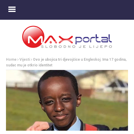
Home
Vijesti
Ovo je ubojica tri djevojčice u Engleskoj. Ima 17 godina,
sudac mu je otkrio identitet