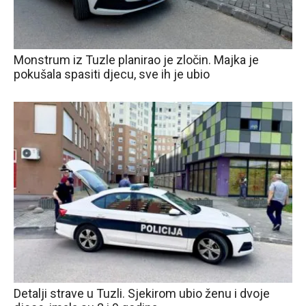
Monstrum iz Tuzle planirao je zločin. Majka je
pokušala spasiti djecu, sve ih je ubio
Detalji strave u Tuzli. Sjekirom ubio ženu i dvoje