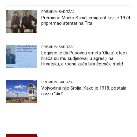
PREMIUM SADRŽAJ
Preminuo Marko Stipić, emigrant koji je 1974.
pripremao atentat na Tita
PREMIUM SADRŽAJ
Logično je da Pupovcu smeta ‘Oluja’: otac i
braća su mu sudjelovali u agresiji na
Hrvatsku, a rodna kuća bila četnički štab!
PREMIUM SADRŽAJ
Vojvodina nije Srbija. Kako je 1918. postala
njezin “dio”