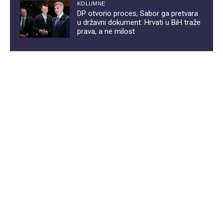
KOLUMNE
DP otvorio proces, Sabor ga pretvara
u državni dokument: Hrvati u BiH traže
prava, a ne milost