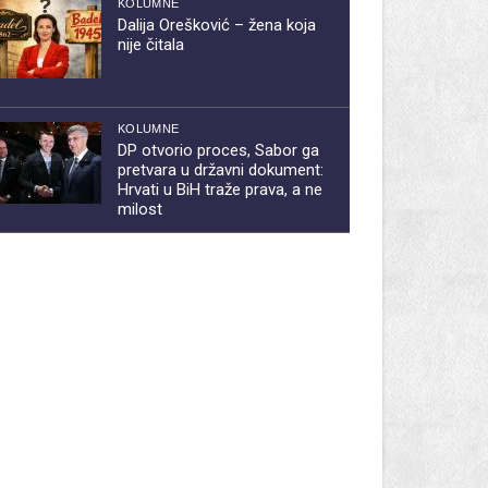
KOLUMNE
Dalija Orešković – žena koja
nije čitala
KOLUMNE
DP otvorio proces, Sabor ga
pretvara u državni dokument:
Hrvati u BiH traže prava, a ne
milost