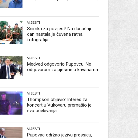
VIJESTI
Snimka za povijest! Na današnji
dan nastala je čuvena ratna
fotografija
VIJESTI
Medved odgovorio Pupovcu: Ne
odgovaram za pjesme u kavanama
VIJESTI
Thompson objavio: Interes za
koncert u Vukovaru premašio je
sva očekivanja
VIJESTI
Pupovac održao jezivu pressicu,