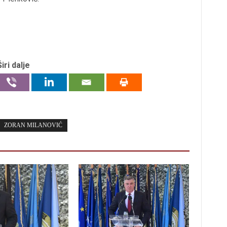
Širi dalje
ZORAN MILANOVIĆ