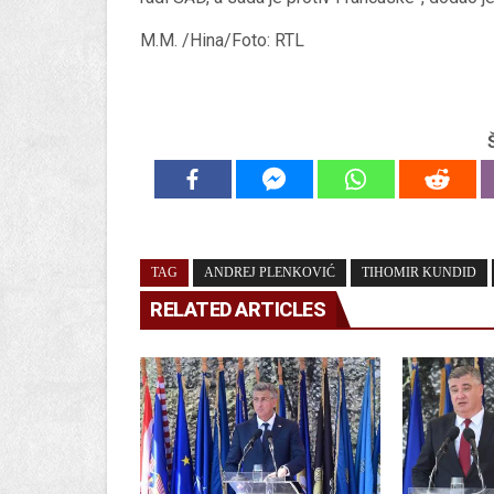
M.M. /Hina/Foto: RTL
TAG
ANDREJ PLENKOVIĆ
TIHOMIR KUNDID
RELATED ARTICLES