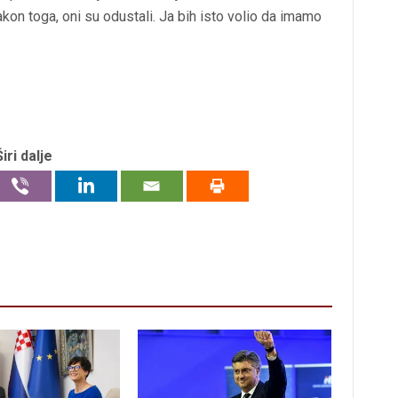
kon toga, oni su odustali. Ja bih isto volio da imamo
Širi dalje