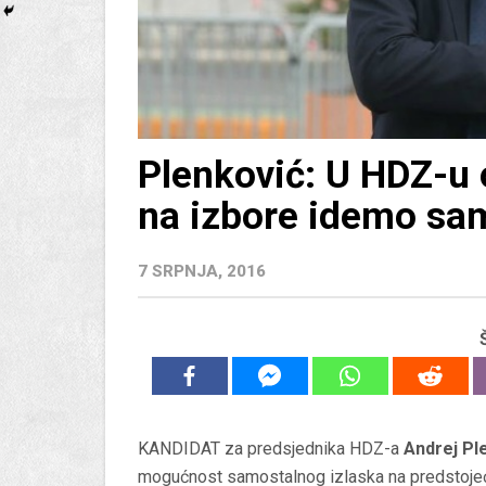
Plenković: U HDZ-u 
na izbore idemo sa
7 SRPNJA, 2016
KANDIDAT za predsjednika HDZ-a
Andrej Pl
mogućnost samostalnog izlaska na predstojeć