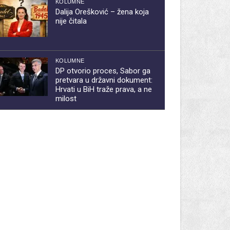
KOLUMNE
Dalija Orešković – žena koja
nije čitala
KOLUMNE
DP otvorio proces, Sabor ga
pretvara u državni dokument:
Hrvati u BiH traže prava, a ne
milost