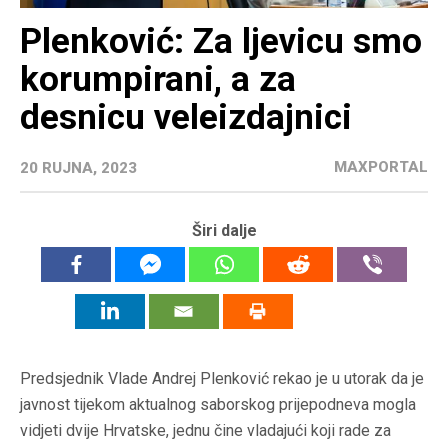
Plenković: Za ljevicu smo
korumpirani, a za
desnicu veleizdajnici
MAXPORTAL
20 RUJNA, 2023
Širi dalje
Predsjednik Vlade Andrej Plenković rekao je u utorak da je
javnost tijekom aktualnog saborskog prijepodneva mogla
vidjeti dvije Hrvatske, jednu čine vladajući koji rade za