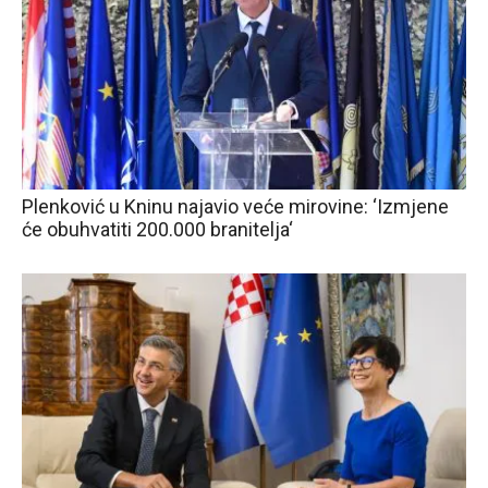
Plenković u Kninu najavio veće mirovine: ‘Izmjene
će obuhvatiti 200.000 branitelja‘