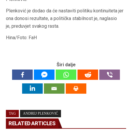
Plenković je dodao da će nastaviti politiku kontinuiteta jer
ona donosi rezultate, a politička stabilnost je, naglasio
je, preduvjet svakog rasta.
Hina/Foto: FaH
Širi dalje
TAG
ANDREJ PLENKOVIĆ
RELATED ARTICLES