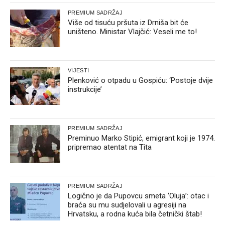
PREMIUM SADRŽAJ
Više od tisuću pršuta iz Drniša bit će
uništeno. Ministar Vlajčić: Veseli me to!
VIJESTI
Plenković o otpadu u Gospiću: ‘Postoje dvije
instrukcije’
PREMIUM SADRŽAJ
Preminuo Marko Stipić, emigrant koji je 1974.
pripremao atentat na Tita
PREMIUM SADRŽAJ
Logično je da Pupovcu smeta ‘Oluja’: otac i
braća su mu sudjelovali u agresiji na
Hrvatsku, a rodna kuća bila četnički štab!