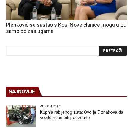
Plenković se sastao s Kos: Nove članice mogu u EU
samo po zaslugama
NAJNOVIJE
AUTO-MOTO
Kupnja rabljenog auta: Ovo je 7 znakova da
vozilo neće biti pouzdano