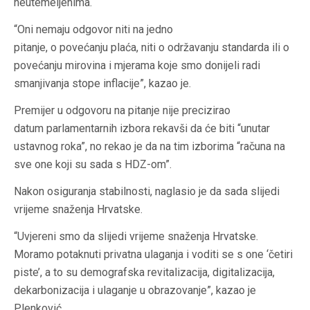
neutemeljenima.
“Oni nemaju odgovor niti na jedno
pitanje, o povećanju plaća, niti o održavanju standarda ili o
povećanju mirovina i mjerama koje smo donijeli radi
smanjivanja stope inflacije”, kazao je.
Premijer u odgovoru na pitanje nije precizirao
datum parlamentarnih izbora rekavši da će biti “unutar
ustavnog roka”, no rekao je da na tim izborima “računa na
sve one koji su sada s HDZ-om”.
Nakon osiguranja stabilnosti, naglasio je da sada slijedi
vrijeme snaženja Hrvatske.
“Uvjereni smo da slijedi vrijeme snaženja Hrvatske.
Moramo potaknuti privatna ulaganja i voditi se s one ‘četiri
piste’, a to su demografska revitalizacija, digitalizacija,
dekarbonizacija i ulaganje u obrazovanje”, kazao je
Plenković.