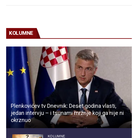
KOLUMNE
Plenkovićev tv Dnevnik: Deset godina vlasti,
jedan intervju – i tsunami mržnje koji ga nije ni
okrznuo
KOLUMNE