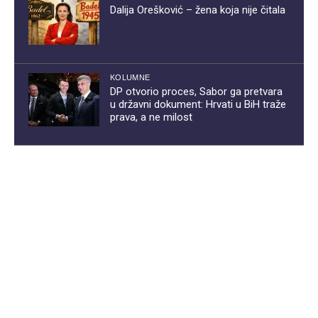
Dalija Orešković – žena koja nije čitala
KOLUMNE
DP otvorio proces, Sabor ga pretvara
u državni dokument: Hrvati u BiH traže
prava, a ne milost