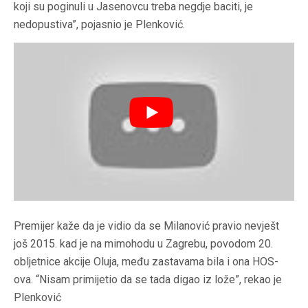
koji su poginuli u Jasenovcu treba negdje baciti, je
nedopustiva”, pojasnio je Plenković.
Premijer kaže da je vidio da se Milanović pravio nevješt
još 2015. kad je na mimohodu u Zagrebu, povodom 20.
obljetnice akcije Oluja, među zastavama bila i ona HOS-
ova. “Nisam primijetio da se tada digao iz lože”, rekao je
Plenković