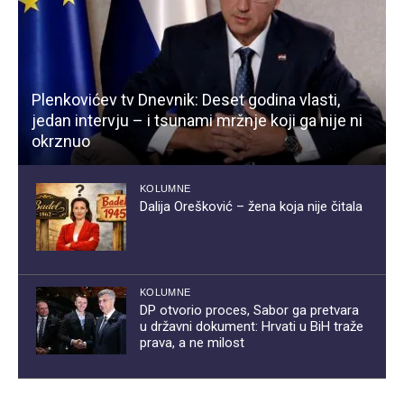
Plenkovićev tv Dnevnik: Deset godina vlasti,
jedan intervju – i tsunami mržnje koji ga nije ni
okrznuo
KOLUMNE
Dalija Orešković – žena koja nije čitala
KOLUMNE
DP otvorio proces, Sabor ga pretvara
u državni dokument: Hrvati u BiH traže
prava, a ne milost