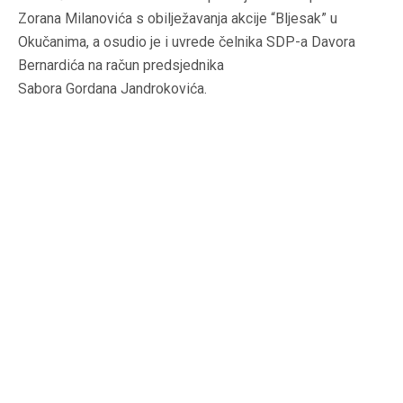
Zorana Milanovića s obilježavanja akcije “Bljesak” u
Okučanima, a osudio je i uvrede čelnika SDP-a Davora
Bernardića na račun predsjednika
Sabora Gordana Jandrokovića.