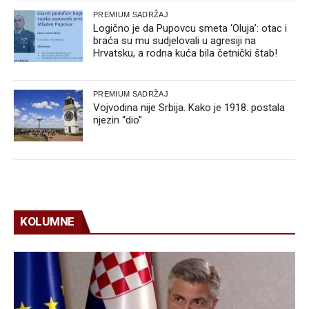
PREMIUM SADRŽAJ
Logično je da Pupovcu smeta ‘Oluja’: otac i
braća su mu sudjelovali u agresiji na
Hrvatsku, a rodna kuća bila četnički štab!
PREMIUM SADRŽAJ
Vojvodina nije Srbija. Kako je 1918. postala
njezin “dio”
KOLUMNE