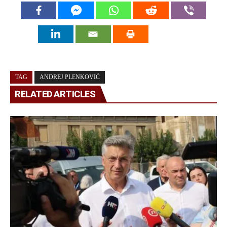
TAG
ANDREJ PLENKOVIĆ
RELATED ARTICLES