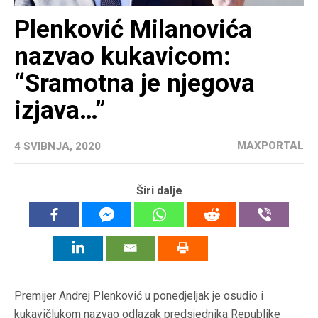
Plenković Milanovića
nazvao kukavicom:
“Sramotna je njegova
izjava…”
MAXPORTAL
4 SVIBNJA, 2020
Širi dalje
Premijer Andrej Plenković u ponedjeljak je osudio i
kukavičlukom nazvao odlazak predsjednika Republike