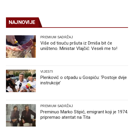
NAJNOVIJE
PREMIUM SADRŽAJ
Više od tisuću pršuta iz Drniša bit će
uništeno. Ministar Vlajčić: Veseli me to!
VIJESTI
Plenković o otpadu u Gospiću: ‘Postoje dvije
instrukcije’
PREMIUM SADRŽAJ
Preminuo Marko Stipić, emigrant koji je 1974.
pripremao atentat na Tita