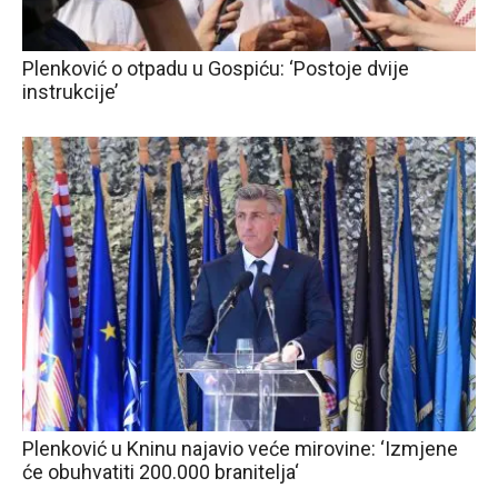
Plenković o otpadu u Gospiću: ‘Postoje dvije
instrukcije’
Plenković u Kninu najavio veće mirovine: ‘Izmjene
će obuhvatiti 200.000 branitelja‘