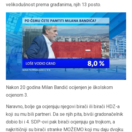
velikodušnost prema građanima, njih 13 posto.
Nakon 20 godina Milan Bandić ocijenjen je školskom
ocjenom 3.
Naravno, bolje ga ocjenjuju njegovi birači ili birači HDZ-a
koji su mu bili partneri. Da se njih pita, bivši gradonačelnik
dobio bi i 4. SDP-ovi pak birači ocjenjuju ga trojkom, a
najkritičniji su birači stranke MOŽEMO koji mu daju dvojku.