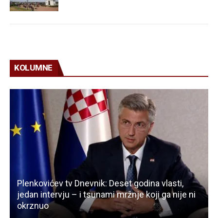
KOLUMNE
Plenkovićev tv Dnevnik: Deset godina vlasti,
jedan intervju – i tsunami mržnje koji ga nije ni
okrznuo