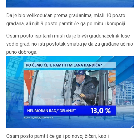
Da je bio velikodušan prema građanima, misli 10 posto
građana, ali njih 9 posto pamtit će ga po mitu i korupciji.
Osam posto ispitanih misli da je bivši gradonačelnik loše
vodio grad, no isti postotak smatra je da za građane učinio
puno dobroga.
Osam posto pamtit će ga i po novoj žičari, kao i