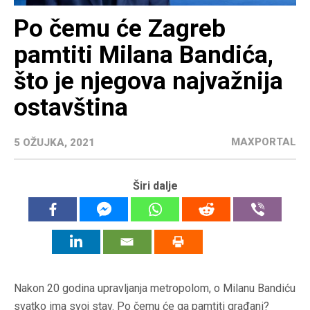
Po čemu će Zagreb
pamtiti Milana Bandića,
što je njegova najvažnija
ostavština
MAXPORTAL
5 OŽUJKA, 2021
Širi dalje
Nakon 20 godina upravljanja metropolom, o Milanu Bandiću
svatko ima svoj stav. Po čemu će ga pamtiti građani?