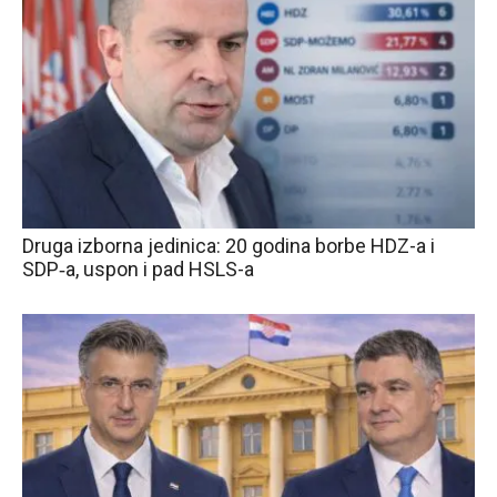
Druga izborna jedinica: 20 godina borbe HDZ-a i
SDP‑a, uspon i pad HSLS-a