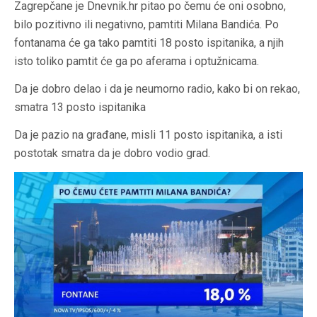
Zagrepčane je Dnevnik.hr pitao po čemu će oni osobno,
bilo pozitivno ili negativno, pamtiti Milana Bandića. Po
fontanama će ga tako pamtiti 18 posto ispitanika, a njih
isto toliko pamtit će ga po aferama i optužnicama.
Da je dobro delao i da je neumorno radio, kako bi on rekao,
smatra 13 posto ispitanika
Da je pazio na građane, misli 11 posto ispitanika, a isti
postotak smatra da je dobro vodio grad.