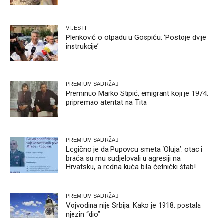
VIJESTI
Plenković o otpadu u Gospiću: ‘Postoje dvije
instrukcije’
PREMIUM SADRŽAJ
Preminuo Marko Stipić, emigrant koji je 1974.
pripremao atentat na Tita
PREMIUM SADRŽAJ
Logično je da Pupovcu smeta ‘Oluja’: otac i
braća su mu sudjelovali u agresiji na
Hrvatsku, a rodna kuća bila četnički štab!
PREMIUM SADRŽAJ
Vojvodina nije Srbija. Kako je 1918. postala
njezin “dio”