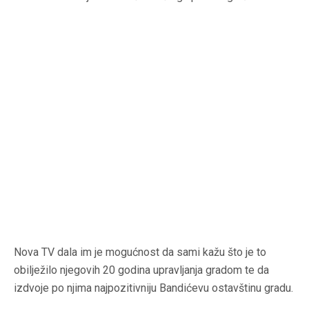
Nova TV dala im je mogućnost da sami kažu što je to
obilježilo njegovih 20 godina upravljanja gradom te da
izdvoje po njima najpozitivniju Bandićevu ostavštinu gradu.