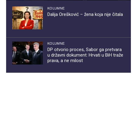
KOLUMNE
Dalija Orešković – žena koja nije čitala
KOLUMNE
DP otvorio proces, Sabor ga pretvara
u državni dokument: Hrvati u BiH traže
prava, a ne milost