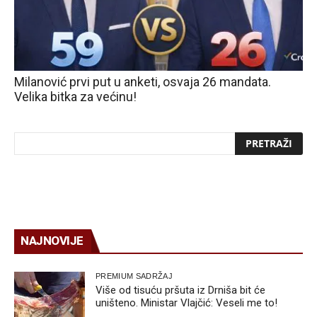
Milanović prvi put u anketi, osvaja 26 mandata.
Velika bitka za većinu!
NAJNOVIJE
PREMIUM SADRŽAJ
Više od tisuću pršuta iz Drniša bit će
uništeno. Ministar Vlajčić: Veseli me to!