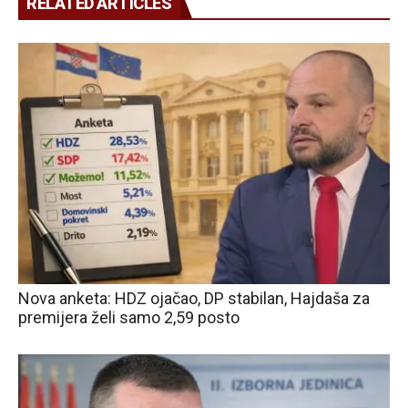
RELATED ARTICLES
Nova anketa: HDZ ojačao, DP stabilan, Hajdaša za
premijera želi samo 2,59 posto