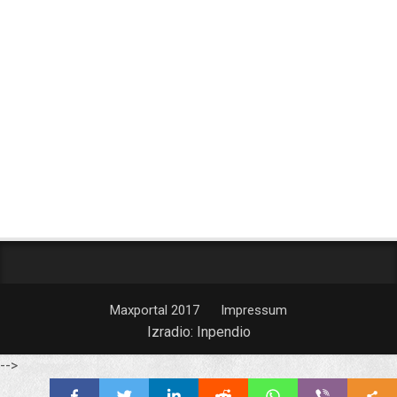
Maxportal 2017
Impressum
Izradio:
Inpendio
-->