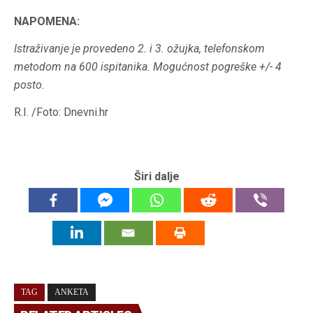
NAPOMENA:
Istraživanje je provedeno 2. i 3. ožujka, telefonskom
metodom na 600 ispitanika. Mogućnost pogreške +/- 4
posto.
R.I. /Foto: Dnevni.hr
Širi dalje
TAG
ANKETA