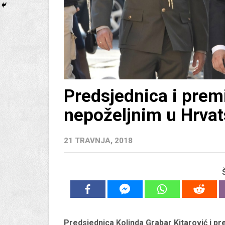
Predsjednica i premi
nepoželjnim u Hrvat
21 TRAVNJA, 2018
Predsjednica Kolinda Grabar Kitarović i pre