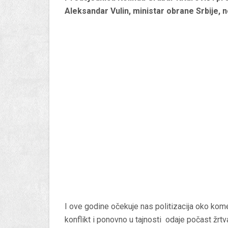
Aleksandar Vulin, ministar obrane Srbije, 
I ove godine očekuje nas politizacija oko ko
konflikt i ponovno u tajnosti odaje počast žr