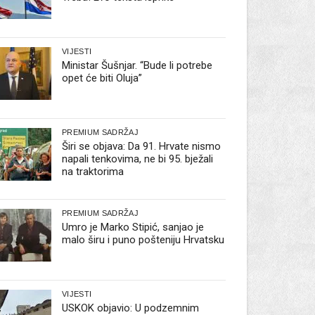
VIJESTI
Ministar Šušnjar. “Bude li potrebe
opet će biti Oluja”
PREMIUM SADRŽAJ
Širi se objava: Da 91. Hrvate nismo
napali tenkovima, ne bi 95. bježali
na traktorima
PREMIUM SADRŽAJ
Umro je Marko Stipić, sanjao je
malo širu i puno pošteniju Hrvatsku
VIJESTI
USKOK objavio: U podzemnim