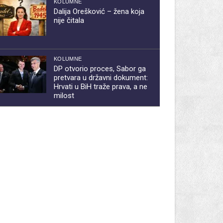
KOLUMNE
Dalija Orešković – žena koja
nije čitala
KOLUMNE
DP otvorio proces, Sabor ga
pretvara u državni dokument:
Hrvati u BiH traže prava, a ne
milost