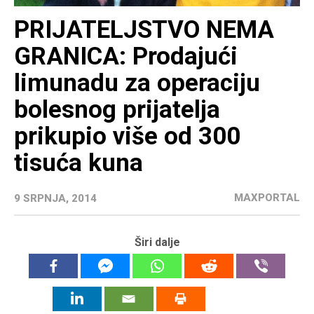
PRIJATELJSTVO NEMA
GRANICA: Prodajući
limunadu za operaciju
bolesnog prijatelja
prikupio više od 300
tisuća kuna
MAXPORTAL
9 SRPNJA, 2014
Širi dalje