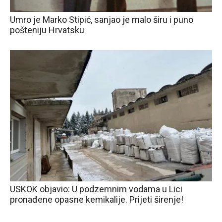
Umro je Marko Stipić, sanjao je malo širu i puno
pošteniju Hrvatsku
USKOK objavio: U podzemnim vodama u Lici
pronađene opasne kemikalije. Prijeti širenje!