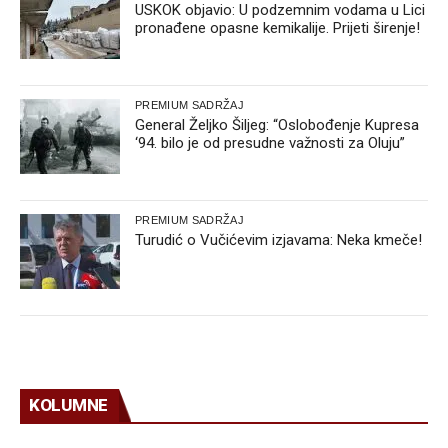
USKOK objavio: U podzemnim vodama u Lici
pronađene opasne kemikalije. Prijeti širenje!
PREMIUM SADRŽAJ
General Željko Šiljeg: “Oslobođenje Kupresa
‘94. bilo je od presudne važnosti za Oluju”
PREMIUM SADRŽAJ
Turudić o Vučićevim izjavama: Neka kmeče!
KOLUMNE