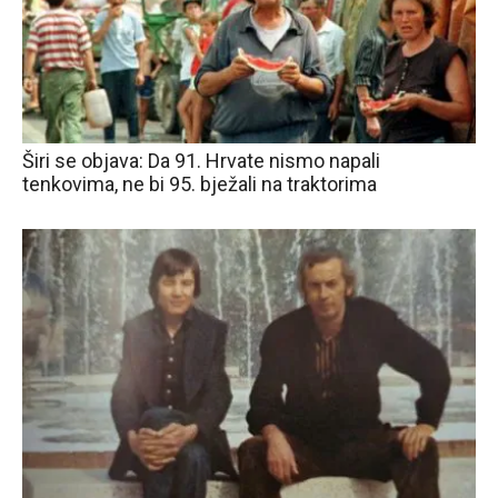
Širi se objava: Da 91. Hrvate nismo napali
tenkovima, ne bi 95. bježali na traktorima