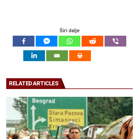
Širi dalje
RELATED ARTICLES