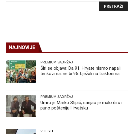
NAJNOVIJE
PREMIUM SADRŽAJ
Širi se objava: Da 91. Hrvate nismo napali
tenkovima, ne bi 95. bježali na traktorima
PREMIUM SADRŽAJ
Umro je Marko Stipić, sanjao je malo širu i
puno pošteniju Hrvatsku
VIJESTI