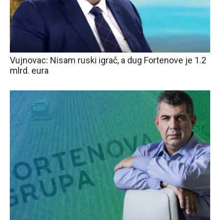
Vujnovac: Nisam ruski igrač, a dug Fortenove je 1.2
mlrd. eura