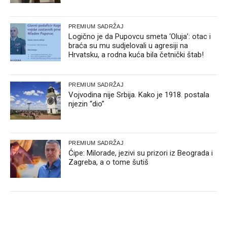
PREMIUM SADRŽAJ
Logično je da Pupovcu smeta ‘Oluja’: otac i
braća su mu sudjelovali u agresiji na
Hrvatsku, a rodna kuća bila četnički štab!
PREMIUM SADRŽAJ
Vojvodina nije Srbija. Kako je 1918. postala
njezin “dio”
PREMIUM SADRŽAJ
Ćipe: Milorade, jezivi su prizori iz Beograda i
Zagreba, a o tome šutiš