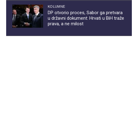
KOLUMNE
DP otvorio proces, Sabor ga pretvara
u državni dokument: Hrvati u BiH traže
prava, a ne milost