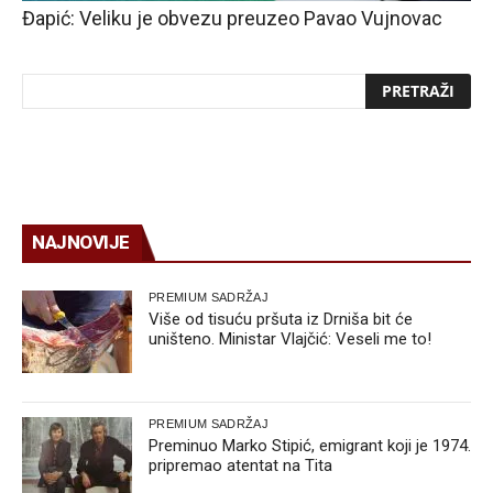
Đapić: Veliku je obvezu preuzeo Pavao Vujnovac
NAJNOVIJE
PREMIUM SADRŽAJ
Više od tisuću pršuta iz Drniša bit će
uništeno. Ministar Vlajčić: Veseli me to!
PREMIUM SADRŽAJ
Preminuo Marko Stipić, emigrant koji je 1974.
pripremao atentat na Tita