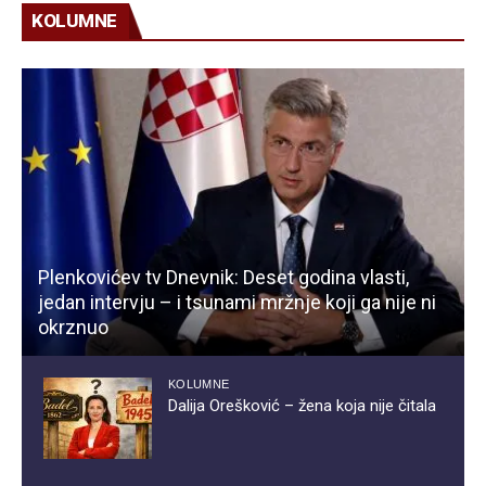
KOLUMNE
Plenkovićev tv Dnevnik: Deset godina vlasti,
jedan intervju – i tsunami mržnje koji ga nije ni
okrznuo
KOLUMNE
Dalija Orešković – žena koja nije čitala