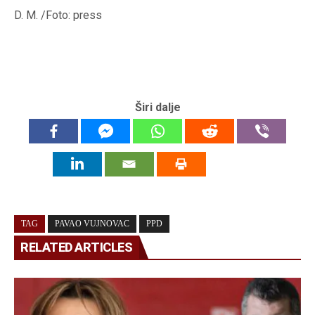
D. M. /Foto: press
Širi dalje
TAG
PAVAO VUJNOVAC
PPD
RELATED ARTICLES