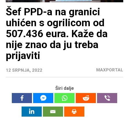
Šef PPD-a na granici
uhićen s ogrilicom od
507.436 eura. Kaže da
nije znao da ju treba
prijaviti
MAXPORTAL
12 SRPNJA, 2022
Širi dalje