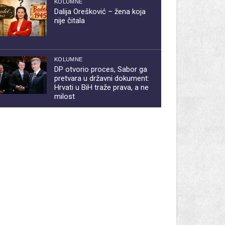
KOLUMNE
Dalija Orešković – žena koja
nije čitala
KOLUMNE
DP otvorio proces, Sabor ga
pretvara u državni dokument:
Hrvati u BiH traže prava, a ne
milost