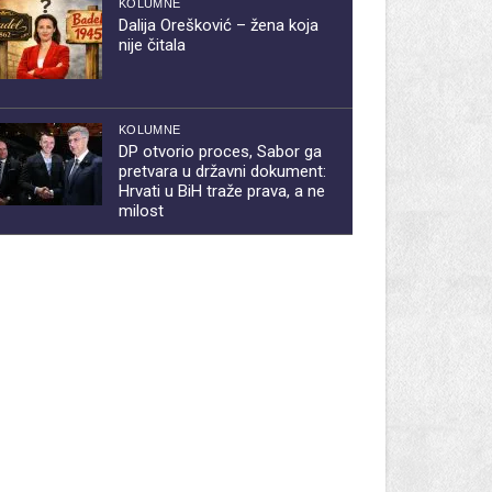
KOLUMNE
Dalija Orešković – žena koja
nije čitala
KOLUMNE
DP otvorio proces, Sabor ga
pretvara u državni dokument:
Hrvati u BiH traže prava, a ne
milost