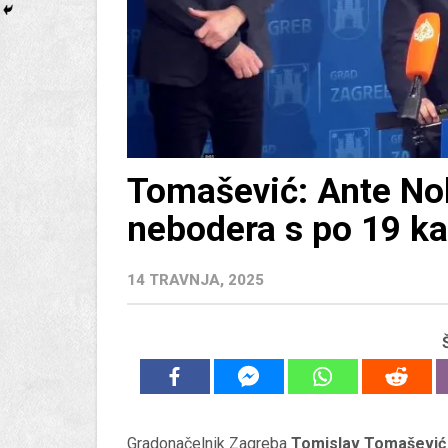
Tomašević: Ante Nobi
nebodera s po 19 ka
14 TRAVNJA, 2025
Gradonačelnik Zagreba
Tomislav Tomašević