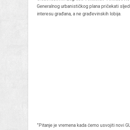
Generalnog urbanističkog plana pričekati slje
interesu građana, a ne građevinskih lobija.
”Pitanje je vremena kada ćemo usvojiti novi GUP