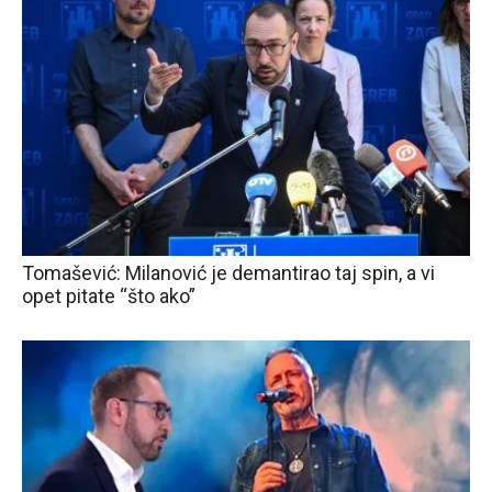
Tomašević: Milanović je demantirao taj spin, a vi
opet pitate “što ako”