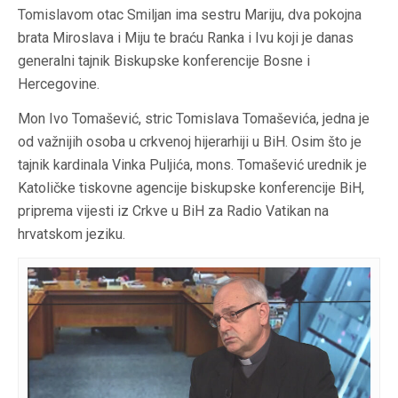
Tomislavom otac Smiljan ima sestru Mariju, dva pokojna
brata Miroslava i Miju te braću Ranka i Ivu koji je danas
generalni tajnik Biskupske konferencije Bosne i
Hercegovine.
Mon Ivo Tomašević, stric Tomislava Tomaševića, jedna je
od važnijih osoba u crkvenoj hijerarhiji u BiH. Osim što je
tajnik kardinala Vinka Puljića, mons. Tomašević urednik je
Katoličke tiskovne agencije biskupske konferencije BiH,
priprema vijesti iz Crkve u BiH za Radio Vatikan na
hrvatskom jeziku.