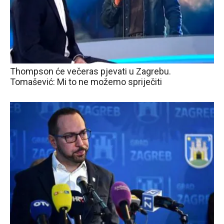
Thompson će večeras pjevati u Zagrebu.
Tomašević: Mi to ne možemo spriječiti