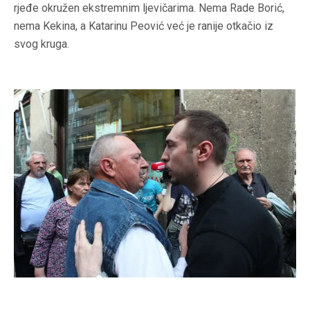
rjeđe okružen ekstremnim ljevičarima. Nema Rade Borić,
nema Kekina, a Katarinu Peović već je ranije otkačio iz
svog kruga.