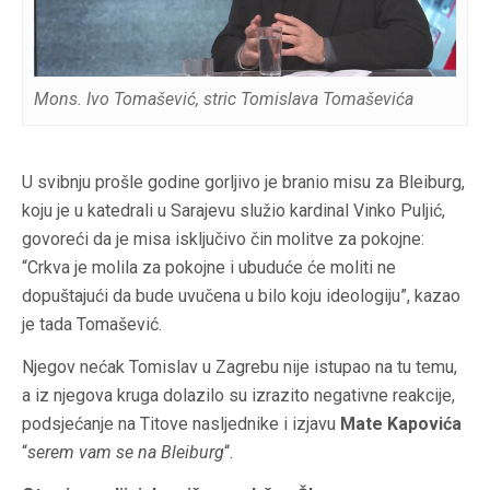
Mons. Ivo Tomašević, stric Tomislava Tomaševića
U svibnju prošle godine gorljivo je branio misu za Bleiburg,
koju je u katedrali u Sarajevu služio kardinal Vinko Puljić,
govoreći da je misa isključivo čin molitve za pokojne:
“Crkva je molila za pokojne i ubuduće će moliti ne
dopuštajući da bude uvučena u bilo koju ideologiju”, kazao
je tada Tomašević.
Njegov nećak Tomislav u Zagrebu nije istupao na tu temu,
a iz njegova kruga dolazilo su izrazito negativne reakcije,
podsjećanje na Titove nasljednike i izjavu
Mate Kapovića
“
serem vam se na Bleiburg
“.