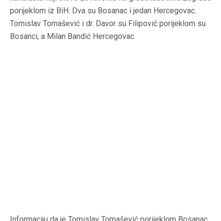
porijeklom iz BiH. Dva su Bosanac i jedan Hercegovac.
Tomislav Tomašević i dr. Davor su Filipović porijeklom su
Bosanci, a Milan Bandić Hercegovac.
Informaciju da je Tomislav Tomašević porijeklom Bosanac