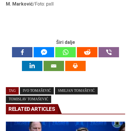
M. Marković
/Foto: pxll
Širi dalje
TAG
IVO TOMAŠEVIĆ
SMILJAN TOMAŠEVIĆ
TOMISLAV TOMAŠEVIĆ
RELATED ARTICLES