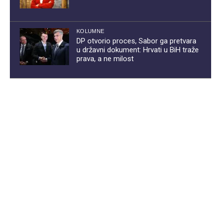
KOLUMNE
DP otvorio proces, Sabor ga pretvara
u državni dokument: Hrvati u BiH traže
prava, a ne milost