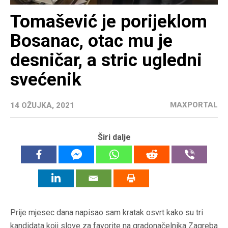
Tomašević je porijeklom
Bosanac, otac mu je
desničar, a stric ugledni
svećenik
MAXPORTAL
14 OŽUJKA, 2021
Širi dalje
Prije mjesec dana napisao sam kratak osvrt kako su tri
kandidata koji slove za favorite na gradonačelnika Zagreba