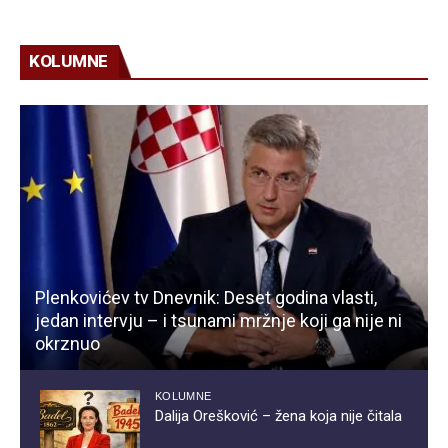
KOLUMNE
Plenkovićev tv Dnevnik: Deset godina vlasti,
jedan intervju – i tsunami mržnje koji ga nije ni
okrznuo
KOLUMNE
Dalija Orešković – žena koja nije čitala