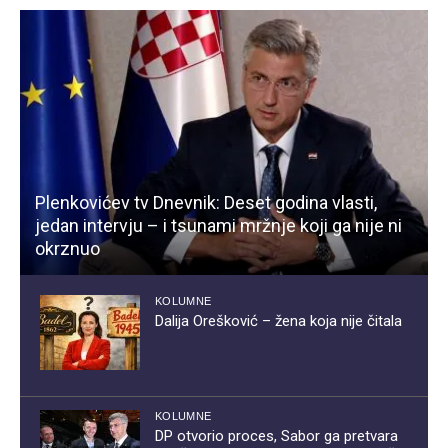
Plenkovićev tv Dnevnik: Deset godina vlasti,
jedan intervju – i tsunami mržnje koji ga nije ni
okrznuo
KOLUMNE
Dalija Orešković – žena koja nije čitala
KOLUMNE
DP otvorio proces, Sabor ga pretvara