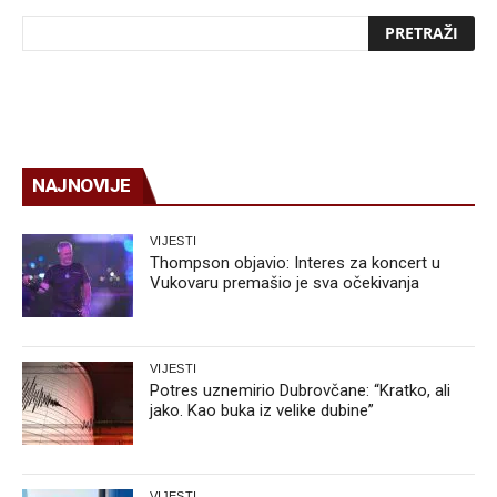
NAJNOVIJE
VIJESTI
Thompson objavio: Interes za koncert u
Vukovaru premašio je sva očekivanja
VIJESTI
Potres uznemirio Dubrovčane: “Kratko, ali
jako. Kao buka iz velike dubine”
VIJESTI