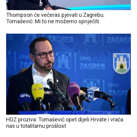
Thompson će večeras pjevati u Zagrebu.
Tomašević: Mi to ne možemo spriječiti
HDZ proziva: Tomašević opet dijeli Hrvate i vraća
nas u totalitarnu prošlost