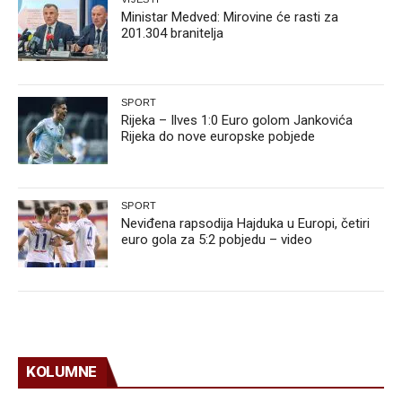
Ministar Medved: Mirovine će rasti za
201.304 branitelja
SPORT
Rijeka – Ilves 1:0 Euro golom Jankovića
Rijeka do nove europske pobjede
SPORT
Neviđena rapsodija Hajduka u Europi, četiri
euro gola za 5:2 pobjedu – video
KOLUMNE