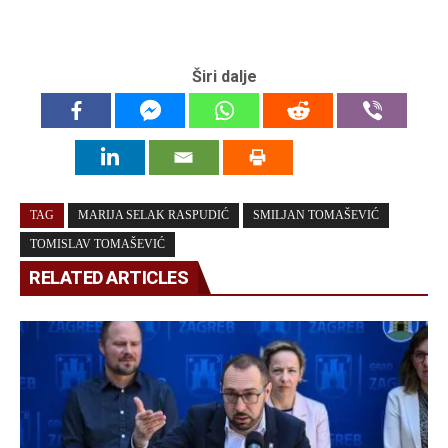
Širi dalje
TAG
MARIJA SELAK RASPUDIĆ
SMILJAN TOMAŠEVIĆ
TOMISLAV TOMAŠEVIĆ
RELATED ARTICLES