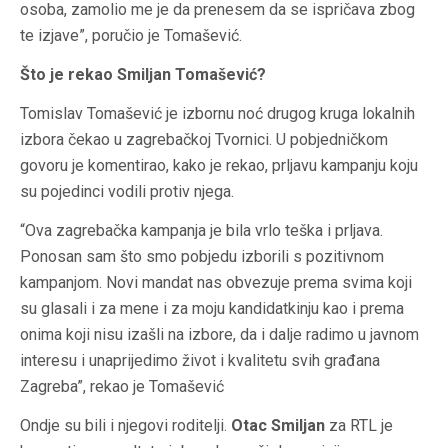
osoba, zamolio me je da prenesem da se ispričava zbog
te izjave”, poručio je Tomašević.
Što je rekao Smiljan Tomašević?
Tomislav Tomašević je izbornu noć drugog kruga lokalnih
izbora čekao u zagrebačkoj Tvornici. U pobjedničkom
govoru je komentirao, kako je rekao, prljavu kampanju koju
su pojedinci vodili protiv njega.
“Ova zagrebačka kampanja je bila vrlo teška i prljava.
Ponosan sam što smo pobjedu izborili s pozitivnom
kampanjom. Novi mandat nas obvezuje prema svima koji
su glasali i za mene i za moju kandidatkinju kao i prema
onima koji nisu izašli na izbore, da i dalje radimo u javnom
interesu i unaprijedimo život i kvalitetu svih građana
Zagreba”, rekao je Tomašević
Ondje su bili i njegovi roditelji.
Otac Smiljan
za RTL je