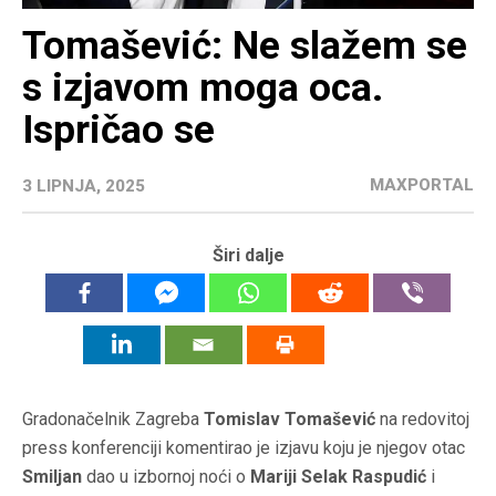
Tomašević: Ne slažem se
s izjavom moga oca.
Ispričao se
MAXPORTAL
3 LIPNJA, 2025
Širi dalje
Gradonačelnik Zagreba
Tomislav Tomašević
na redovitoj
press konferenciji komentirao je izjavu koju je njegov otac
Smiljan
dao u izbornoj noći o
Mariji Selak Raspudić
i