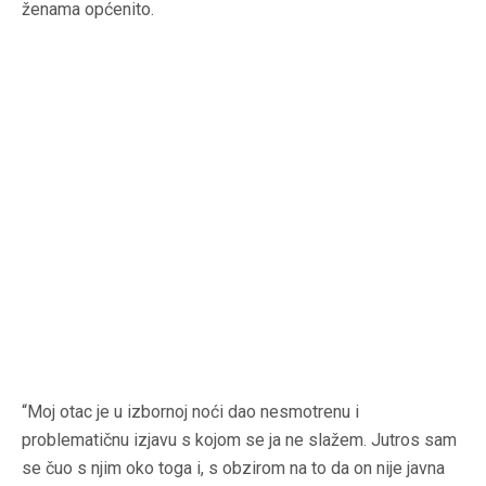
ženama općenito.
“Moj otac je u izbornoj noći dao nesmotrenu i
problematičnu izjavu s kojom se ja ne slažem. Jutros sam
se čuo s njim oko toga i, s obzirom na to da on nije javna