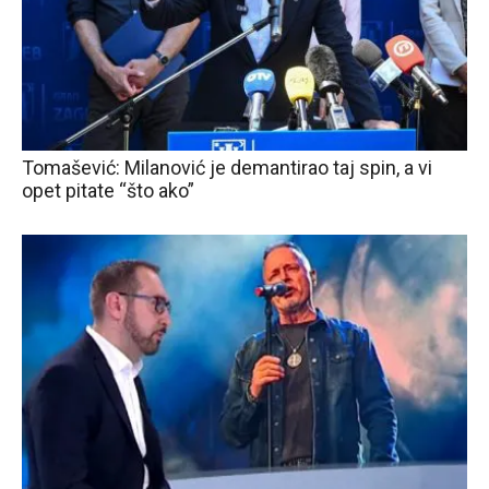
Tomašević: Milanović je demantirao taj spin, a vi
opet pitate “što ako”