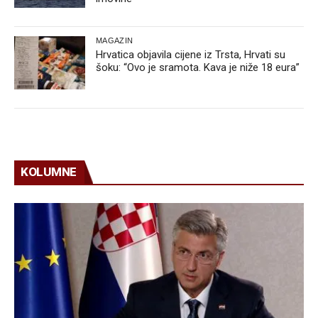
MAGAZIN
Hrvatica objavila cijene iz Trsta, Hrvati su
šoku: “Ovo je sramota. Kava je niže 18 eura”
KOLUMNE