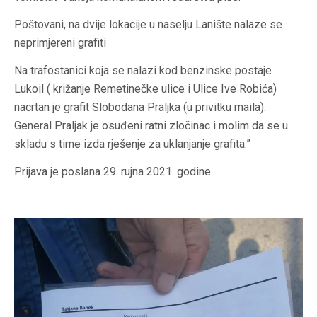
Poštovani, na dvije lokacije u naselju Lanište nalaze se
neprimjereni grafiti
Na trafostanici koja se nalazi kod benzinske postaje
Lukoil ( križanje Remetinečke ulice i Ulice Ive Robića)
nacrtan je grafit Slobodana Praljka (u privitku maila).
General Praljak je osuđeni ratni zločinac i molim da se u
skladu s time izda rješenje za uklanjanje grafita.”
Prijava je poslana 29. rujna 2021. godine.