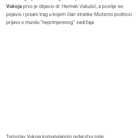
Vukoja
prvo je objavio dr. Herman Vukušić, a poslije se
pojavio i pisani trag u kojem član stranke Možemo podnosi
prijavu o muralu “neprimjerenog” sadržaja.
Tomislav Vukoja komunalanom redarstvu piše: