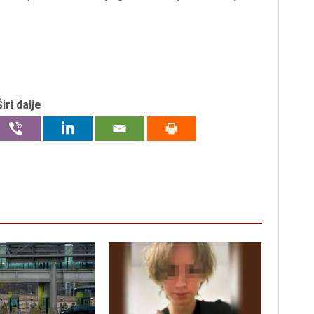
Širi dalje