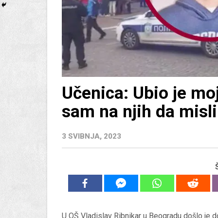
Učenica: Ubio je moja
sam na njih da misl
3 SVIBNJA, 2023
U OŠ Vladislav Ribnikar u Beogradu došlo je d