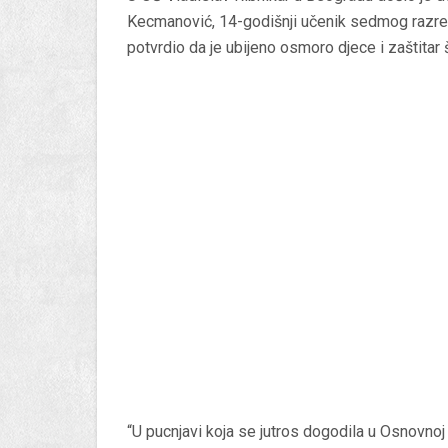
Kecmanović, 14-godišnji učenik sedmog razred
potvrdio da je ubijeno osmoro djece i zaštitar 
“U pucnjavi koja se jutros dogodila u Osnovnoj 