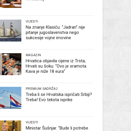
VIJESTI
Na znanje Klasiću: “Jadran” nije
pitanje jugoslavenstva nego
sukcesije vojne imovine
MAGAZIN
Hrvatica objavila cijene iz Trsta,
Hrvati su šoku: “Ovo je sramota.
Kava je niže 18 eura”
PREMIUM SADRŽAJ
Treba li se Hrvatska ispričati Srbiji?
Treba! Evo teksta isprike
VIJESTI
Ministar Šušnjar. “Bude li potrebe