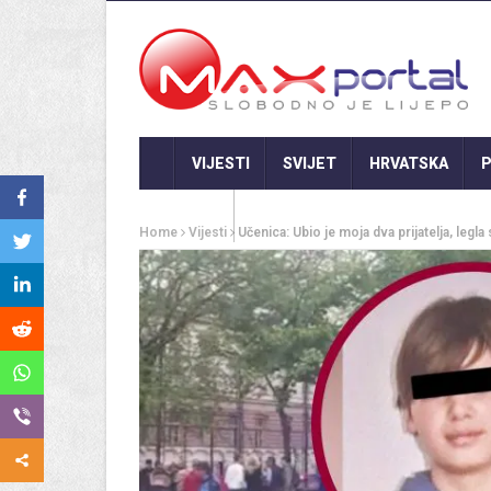
VIJESTI
SVIJET
HRVATSKA
P
GASTRO
Home
Vijesti
Učenica: Ubio je moja dva prijatelja, legl