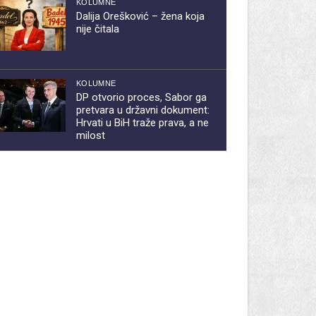
KOLUMNE
Dalija Orešković – žena koja
nije čitala
KOLUMNE
DP otvorio proces, Sabor ga
pretvara u državni dokument:
Hrvati u BiH traže prava, a ne
milost