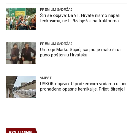
PREMIUM SADRŽAJ
Širi se objava: Da 91. Hrvate nismo napali
tenkovima, ne bi 95. bježali na traktorima
PREMIUM SADRŽAJ
Umro je Marko Stipić, sanjao je malo širu i
puno pošteniju Hrvatsku
VIJESTI
USKOK objavio: U podzemnim vodama u Lici
pronađene opasne kemikalije. Prijeti širenje!
KOLUMNE