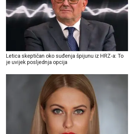
Letica skeptičan oko suđenja špijunu iz HRZ-a: To
je uvijek posljednja opcija