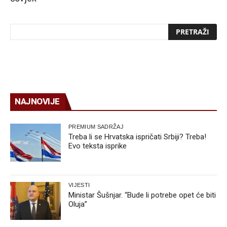
NAJNOVIJE
PREMIUM SADRŽAJ
Treba li se Hrvatska ispričati Srbiji? Treba!
Evo teksta isprike
VIJESTI
Ministar Šušnjar. “Bude li potrebe opet će biti
Oluja”