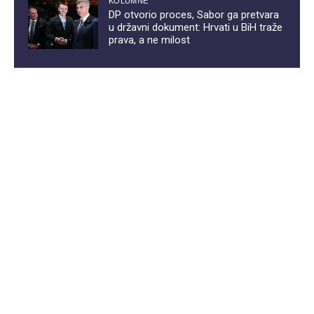
KOLUMNE
DP otvorio proces, Sabor ga pretvara
u državni dokument: Hrvati u BiH traže
prava, a ne milost