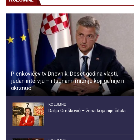
Plenkovićev tv Dnevnik: Deset godina vlasti,
jedan intervju – i tsunami mržnje koji ga nije ni
okrznuo
KOLUMNE
Dalija Orešković – žena koja nije čitala