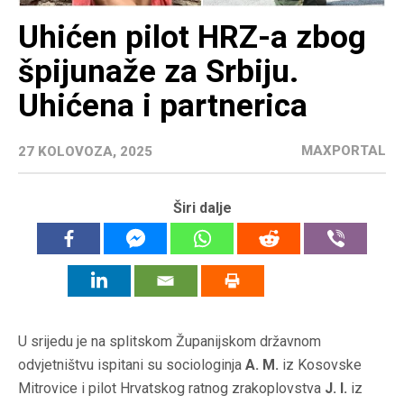
Uhićen pilot HRZ-a zbog
špijunaže za Srbiju.
Uhićena i partnerica
MAXPORTAL
27 KOLOVOZA, 2025
Širi dalje
U srijedu je na splitskom Županijskom državnom
odvjetništvu ispitani su sociologinja
A. M.
iz Kosovske
Mitrovice i pilot Hrvatskog ratnog zrakoplovstva
J. I.
iz