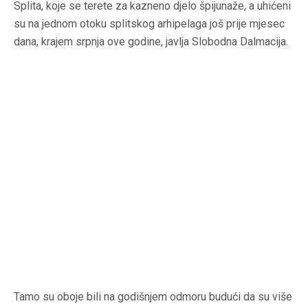
Splita, koje se terete za kazneno djelo špijunaže, a uhićeni
su na jednom otoku splitskog arhipelaga još prije mjesec
dana, krajem srpnja ove godine, javlja Slobodna Dalmacija.
Tamo su oboje bili na godišnjem odmoru budući da su više