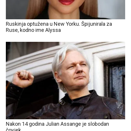
Ruskinja optužena u New Yorku. Špijunirala za
Ruse, kodno ime Alyssa
Nakon 14 godina Julian Assange je slobodan
čovjek