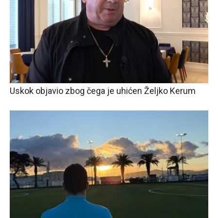
Uskok objavio zbog čega je uhićen Željko Kerum