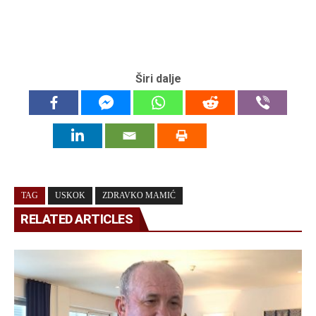
Širi dalje
TAG
USKOK
ZDRAVKO MAMIĆ
RELATED ARTICLES