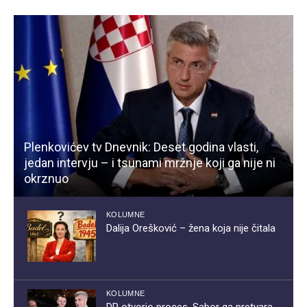
Plenkovićev tv Dnevnik: Deset godina vlasti,
jedan intervju – i tsunami mržnje koji ga nije ni
okrznuo
KOLUMNE
Dalija Orešković – žena koja nije čitala
KOLUMNE