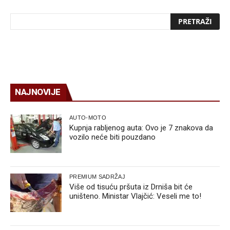
NAJNOVIJE
AUTO-MOTO
Kupnja rabljenog auta: Ovo je 7 znakova da
vozilo neće biti pouzdano
PREMIUM SADRŽAJ
Više od tisuću pršuta iz Drniša bit će
uništeno. Ministar Vlajčić: Veseli me to!