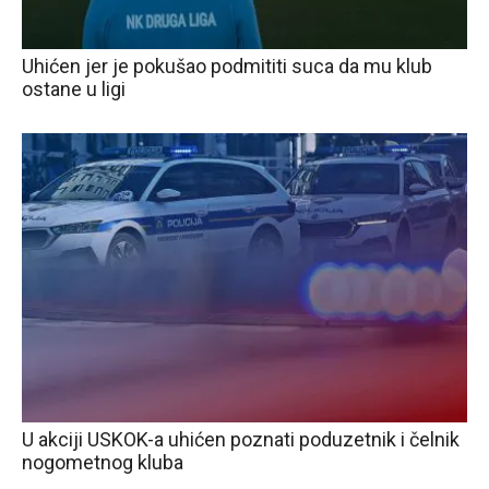
Uhićen jer je pokušao podmititi suca da mu klub
ostane u ligi
U akciji USKOK-a uhićen poznati poduzetnik i čelnik
nogometnog kluba