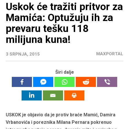
Uskok će tražiti pritvor za
Mamića: Optužuju ih za
prevaru tešku 118
milijuna kuna!
MAXPORTAL
3 SRPNJA, 2015
Širi dalje
USKOK je objavio da je protiv braće Mamić, Damira
Vrbanovića i poreznika Milana Pernara pokrenuo