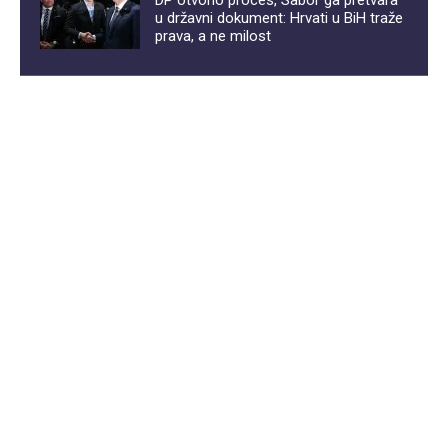
DP otvorio proces, Sabor ga pretvara
u državni dokument: Hrvati u BiH traže
prava, a ne milost