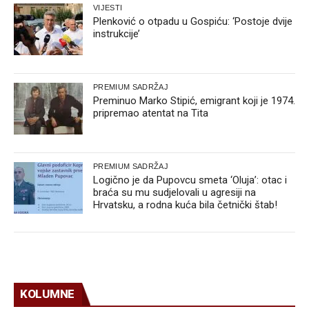
VIJESTI
Plenković o otpadu u Gospiću: ‘Postoje dvije
instrukcije’
PREMIUM SADRŽAJ
Preminuo Marko Stipić, emigrant koji je 1974.
pripremao atentat na Tita
PREMIUM SADRŽAJ
Logično je da Pupovcu smeta ‘Oluja’: otac i
braća su mu sudjelovali u agresiji na
Hrvatsku, a rodna kuća bila četnički štab!
KOLUMNE