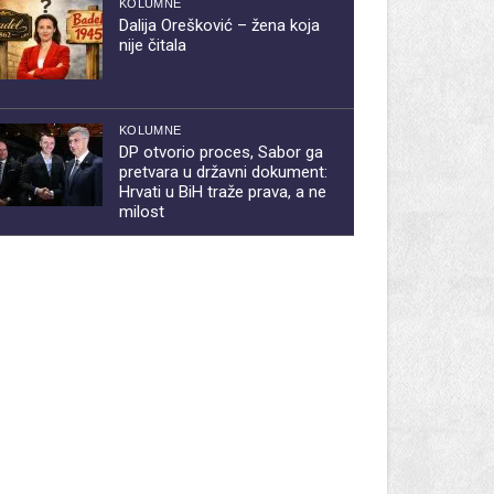
KOLUMNE
Dalija Orešković – žena koja
nije čitala
KOLUMNE
DP otvorio proces, Sabor ga
pretvara u državni dokument:
Hrvati u BiH traže prava, a ne
milost