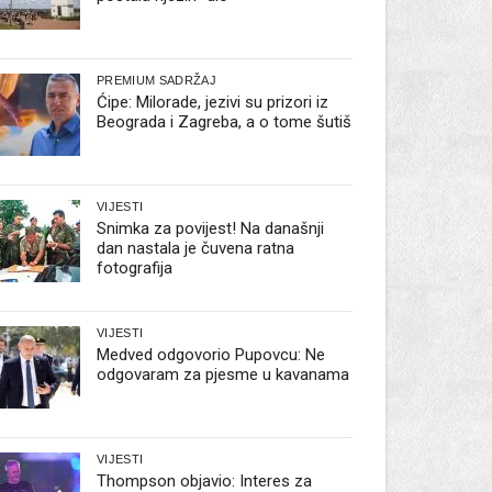
PREMIUM SADRŽAJ
Ćipe: Milorade, jezivi su prizori iz
Beograda i Zagreba, a o tome šutiš
VIJESTI
Snimka za povijest! Na današnji
dan nastala je čuvena ratna
fotografija
VIJESTI
Medved odgovorio Pupovcu: Ne
odgovaram za pjesme u kavanama
VIJESTI
Thompson objavio: Interes za