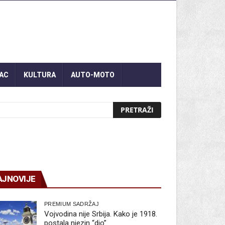
AC
KULTURA
AUTO-MOTO
AJNOVIJE
PREMIUM SADRŽAJ
Vojvodina nije Srbija. Kako je 1918.
postala njezin “dio”