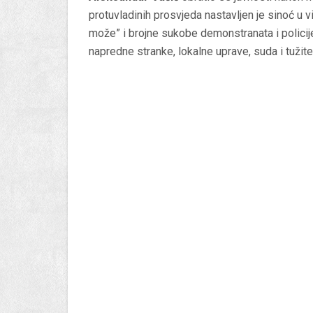
protuvladinih prosvjeda nastavljen je sinoć u v
može” i brojne sukobe demonstranata i policij
napredne stranke, lokalne uprave, suda i tužitel