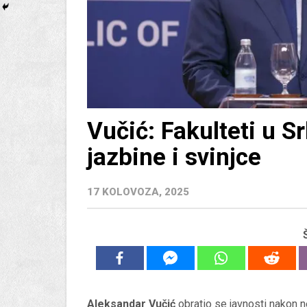
Vučić: Fakulteti u Sr
jazbine i svinjce
17 KOLOVOZA, 2025
Aleksandar Vučić
obratio se javnosti nakon n