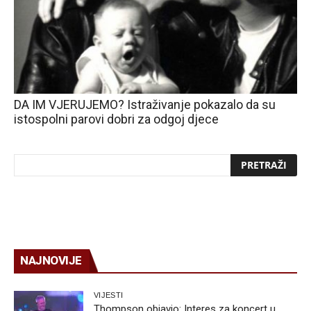
DA IM VJERUJEMO? Istraživanje pokazalo da su
istospolni parovi dobri za odgoj djece
NAJNOVIJE
VIJESTI
Thompson objavio: Interes za koncert u