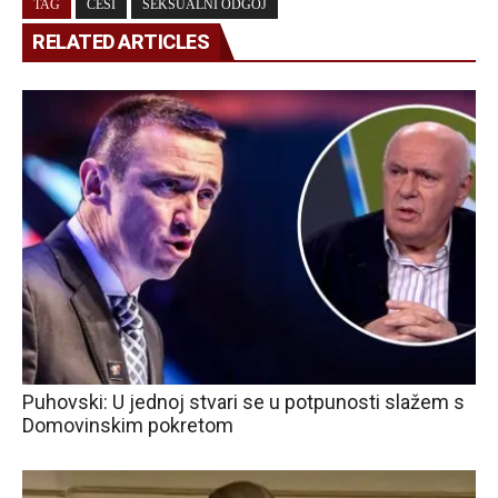
TAG
CESI
SEKSUALNI ODGOJ
RELATED ARTICLES
Puhovski: U jednoj stvari se u potpunosti slažem s
Domovinskim pokretom