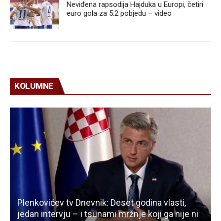
Neviđena rapsodija Hajduka u Europi, četiri
euro gola za 5:2 pobjedu – video
KOLUMNE
Plenkovićev tv Dnevnik: Deset godina vlasti,
jedan intervju – i tsunami mržnje koji ga nije ni