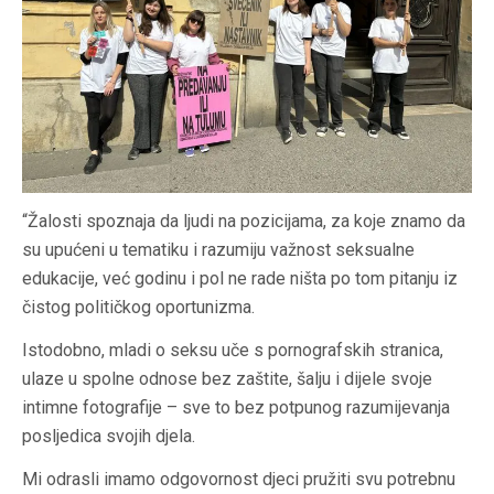
“Žalosti spoznaja da ljudi na pozicijama, za koje znamo da
su upućeni u tematiku i razumiju važnost seksualne
edukacije, već godinu i pol ne rade ništa po tom pitanju iz
čistog političkog oportunizma.
Istodobno, mladi o seksu uče s pornografskih stranica,
ulaze u spolne odnose bez zaštite, šalju i dijele svoje
intimne fotografije – sve to bez potpunog razumijevanja
posljedica svojih djela.
Mi odrasli imamo odgovornost djeci pružiti svu potrebnu