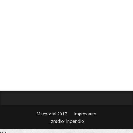
Maxportal 2017
Impressum
Izradio:
Inpendio
-->