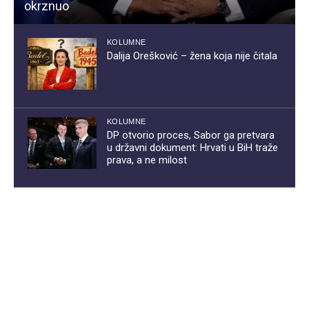
okrznuo
KOLUMNE
Dalija Orešković – žena koja nije čitala
KOLUMNE
DP otvorio proces, Sabor ga pretvara
u državni dokument: Hrvati u BiH traže
prava, a ne milost