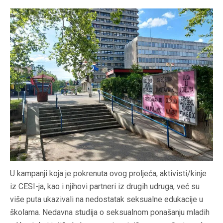
U kampanji koja je pokrenuta ovog proljeća, aktivisti/kinje
iz CESI-ja, kao i njihovi partneri iz drugih udruga, već su
više puta ukazivali na nedostatak seksualne edukacije u
školama. Nedavna studija o seksualnom ponašanju mladih