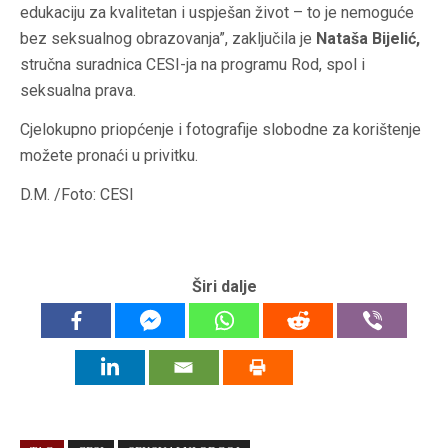
edukaciju za kvalitetan i uspješan život – to je nemoguće
bez seksualnog obrazovanja”, zaključila je
Nataša Bijelić,
stručna suradnica CESI-ja na programu Rod, spol i
seksualna prava.
Cjelokupno priopćenje i fotografije slobodne za korištenje
možete pronaći u privitku.
D.M. /Foto: CESI
Širi dalje