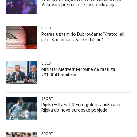
Vukovaru premašio je sva očekivanja
VIJESTI
Potres uznemirio Dubrovčane: “Kratko, ali
jako. Kao buka iz velike dubine”
VIJESTI
Ministar Medved: Mirovine će rasti za
201.304 branitelja
SPORT
Rijeka – Ilves 1:0 Euro golom Jankovića
Rijeka do nove europske pobjede
SPORT