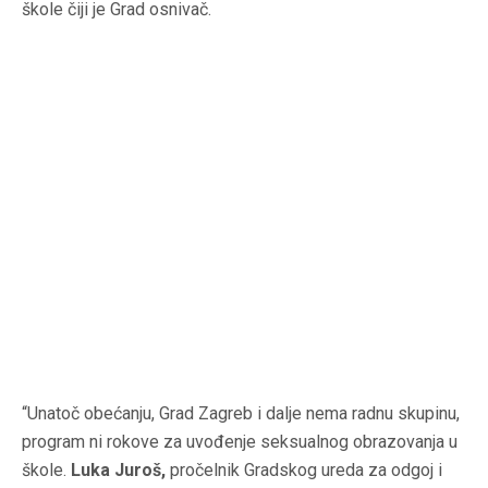
škole čiji je Grad osnivač.
“Unatoč obećanju, Grad Zagreb i dalje nema radnu skupinu,
program ni rokove za uvođenje seksualnog obrazovanja u
škole.
Luka Juroš,
pročelnik Gradskog ureda za odgoj i