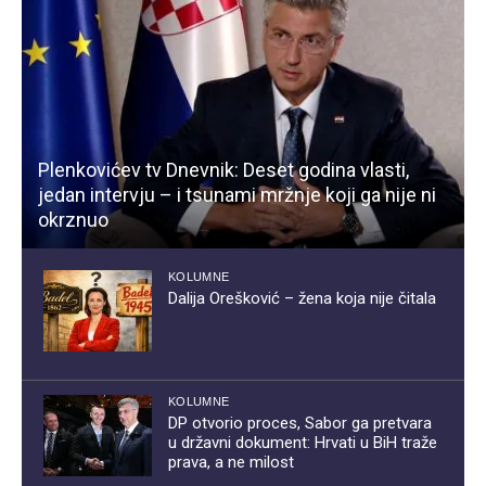
Plenkovićev tv Dnevnik: Deset godina vlasti,
jedan intervju – i tsunami mržnje koji ga nije ni
okrznuo
KOLUMNE
Dalija Orešković – žena koja nije čitala
KOLUMNE
DP otvorio proces, Sabor ga pretvara
u državni dokument: Hrvati u BiH traže
prava, a ne milost