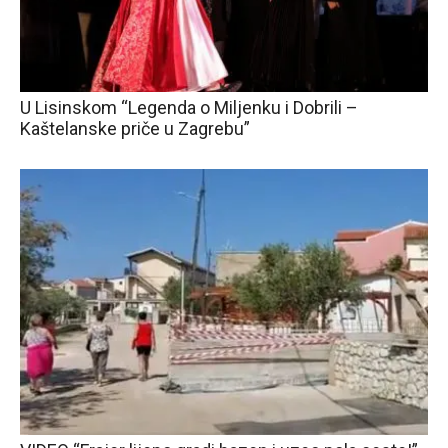
U Lisinskom “Legenda o Miljenku i Dobrili –
Kaštelanske priče u Zagrebu”