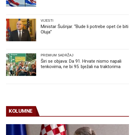
VIJESTI
Ministar Šušnjar. “Bude li potrebe opet će biti
Oluja”
PREMIUM SADRŽAJ
Širi se objava: Da 91. Hrvate nismo napali
tenkovima, ne bi 95. bježali na traktorima
KOLUMNE