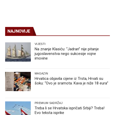
NAJNOVIJE
VIJESTI
Na znanje Klasiću: “Jadran” nije pitanje
jugoslavenstva nego sukcesije vojne
imovine
MAGAZIN
Hrvatica objavila cijene iz Trsta, Hrvati su
šoku: “Ovo je sramota. Kava je niže 18 eura”
PREMIUM SADRŽAJ
Treba li se Hrvatska ispričati Srbiji? Treba!
Evo teksta isprike