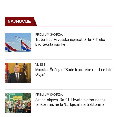
NAJNOVIJE
PREMIUM SADRŽAJ
Treba li se Hrvatska ispričati Srbiji? Treba!
Evo teksta isprike
VIJESTI
Ministar Šušnjar. “Bude li potrebe opet će biti
Oluja”
PREMIUM SADRŽAJ
Širi se objava: Da 91. Hrvate nismo napali
tenkovima, ne bi 95. bježali na traktorima