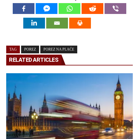
TAG
POREZ
POREZ NA PLAĆE
RELATED ARTICLES