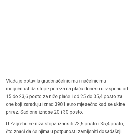
Vlada je ostavila gradonačelnicima i načelnicima
mogućnost da stope poreza na plaću donesu u rasponu od
15 do 23,6 posto za niže plaće i od 25 do 35,4 posto za
one koji zarađuju iznad 3981 euro mjesečno kad se ukine
prirez. Sad one iznose 20 i 30 posto.
U Zagrebu će niža stopa iznositi 23,6 posto i 35,4 posto,
što znači da će njima u potpunosti zamijeniti dosadašnji