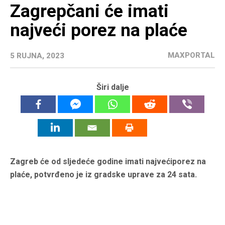
Zagrepčani će imati
najveći porez na plaće
MAXPORTAL
5 RUJNA, 2023
Širi dalje
Zagreb će od sljedeće godine imati najvećiporez na
plaće, potvrđeno je iz gradske uprave za 24 sata.