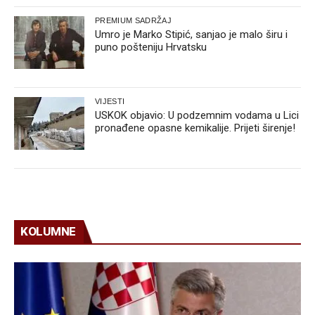
PREMIUM SADRŽAJ
Umro je Marko Stipić, sanjao je malo širu i
puno pošteniju Hrvatsku
VIJESTI
USKOK objavio: U podzemnim vodama u Lici
pronađene opasne kemikalije. Prijeti širenje!
KOLUMNE