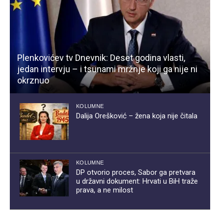
Plenkovićev tv Dnevnik: Deset godina vlasti,
jedan intervju – i tsunami mržnje koji ga nije ni
okrznuo
KOLUMNE
Dalija Orešković – žena koja nije čitala
KOLUMNE
DP otvorio proces, Sabor ga pretvara
u državni dokument: Hrvati u BiH traže
prava, a ne milost