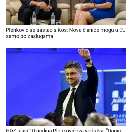
Plenković se sastao s Kos: Nove članice mogu u EU
samo po zaslugama
HDZ slavi 10 godina Plenkovićeva vodstva: “Donio