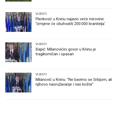
VIJESTI
Plenković u Kninu najavio veće mirovine:
‘Izmjene će obuhvatiti 200.000 branitelja‘
VIJESTI
Đapić: Milanovićev govor u Kninu je
tragikomičan i opasan
VIJESTI
Milanović u Kninu: “Ne bavimo se Srbijom, ali
njihovo naoružavanje i nas košta”