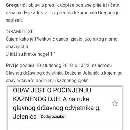
Gregurić
i objavila preslik dopise poslane prije tri i četiri
dana na dvije adrese. Uz preslik dokumenata Gregurić je
napisala:
“SRAMITE SE!
Čujem kako je Plenković danas izjavio jako nikog nismo
obavijestili.
U laži su kratke noge!!!!”
Prvi je poslala 10 studenog 2018. u 13:22 na adresu
Glavnog državnog odvjetnika Dražena Jelenića u kojem ga
obavještava ‘o počinjenju kaznenog djela’.