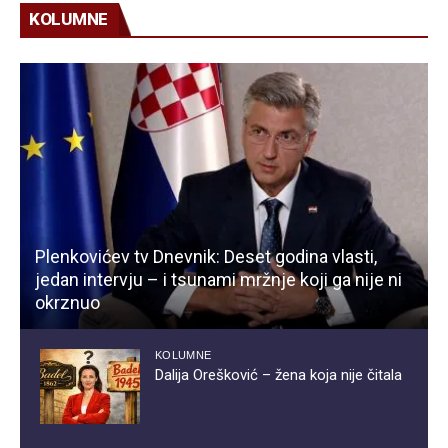
KOLUMNE
Plenkovićev tv Dnevnik: Deset godina vlasti,
jedan intervju – i tsunami mržnje koji ga nije ni
okrznuo
KOLUMNE
Dalija Orešković – žena koja nije čitala