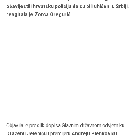
obavijestili hrvatsku policiju da su bili uhićeni u Srbiji,
reagirala je Zorca Gregurić.
Objavila je preslik dopisa Glavnim državnom odvjetniku
Draženu Jeleniću
i premijeru
Andreju Plenkoviću.