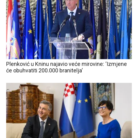
Plenković u Kninu najavio veće mirovine: ‘Izmjene
će obuhvatiti 200.000 branitelja‘