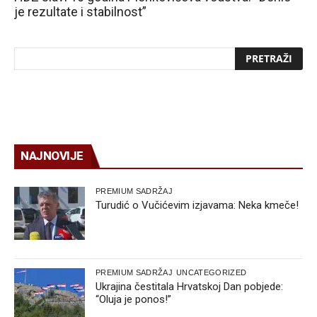
je rezultate i stabilnost”
NAJNOVIJE
PREMIUM SADRŽAJ
Turudić o Vučićevim izjavama: Neka kmeče!
PREMIUM SADRŽAJ
UNCATEGORIZED
Ukrajina čestitala Hrvatskoj Dan pobjede:
“Oluja je ponos!”