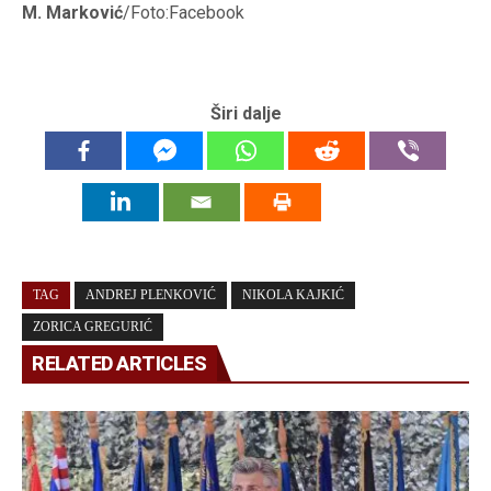
M. Marković
/Foto:Facebook
Širi dalje
TAG
ANDREJ PLENKOVIĆ
NIKOLA KAJKIĆ
ZORICA GREGURIĆ
RELATED ARTICLES