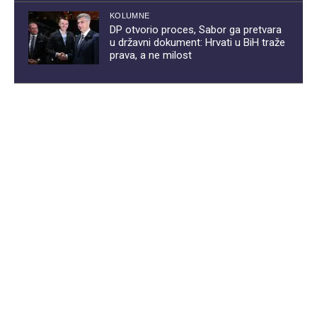
KOLUMNE
DP otvorio proces, Sabor ga pretvara
u državni dokument: Hrvati u BiH traže
prava, a ne milost