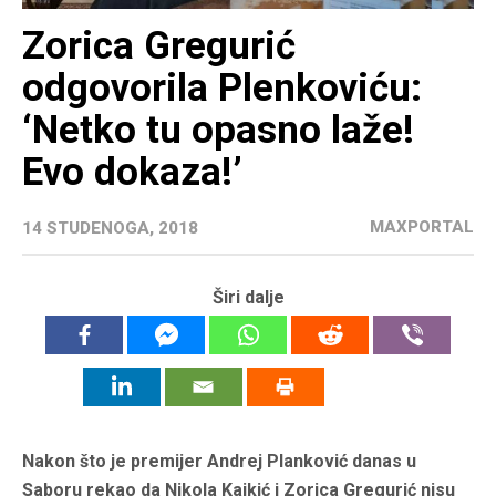
Zorica Gregurić
odgovorila Plenkoviću:
‘Netko tu opasno laže!
Evo dokaza!’
MAXPORTAL
14 STUDENOGA, 2018
Širi dalje
Nakon što je premijer Andrej Planković danas u
Saboru rekao da Nikola Kajkić i Zorica Gregurić nisu