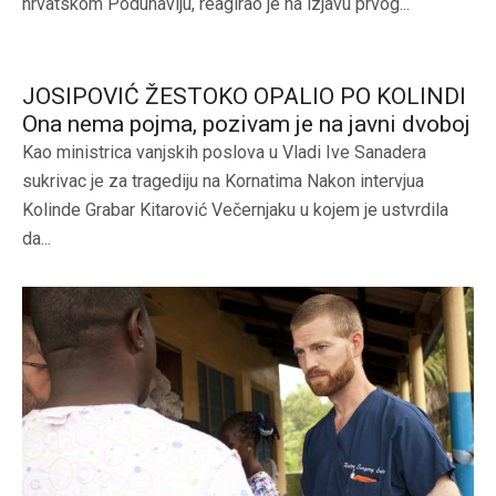
hrvatskom Podunavlju, reagirao je na izjavu prvog...
JOSIPOVIĆ ŽESTOKO OPALIO PO KOLINDI
Ona nema pojma, pozivam je na javni dvoboj
Kao ministrica vanjskih poslova u Vladi Ive Sanadera
sukrivac je za tragediju na Kornatima Nakon intervjua
Kolinde Grabar Kitarović Večernjaku u kojem je ustvrdila
da...