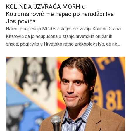
KOLINDA UZVRAĆA MORH-u:
Kotromanović me napao po narudžbi Ive
Josipovića
Nakon priopćenja MORH-a kojim prozivaju Kolindu Grabar
Kitarović da je neupućena u stanje hrvatskih oružanih
snaga, poglavito u Hrvatsko ratno zrakoplovstvo, da ne...