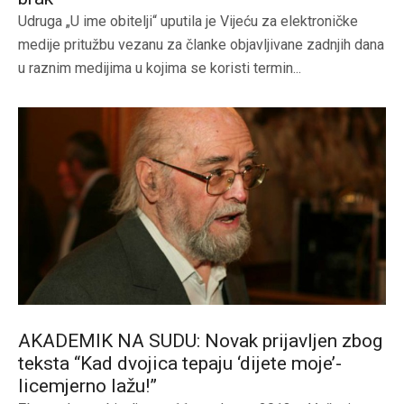
Udruga „U ime obitelji“ uputila je Vijeću za elektroničke
medije pritužbu vezanu za članke objavljivane zadnjih dana
u raznim medijima u kojima se koristi termin...
AKADEMIK NA SUDU: Novak prijavljen zbog
teksta “Kad dvojica tepaju ‘dijete moje’-
licemjerno lažu!”