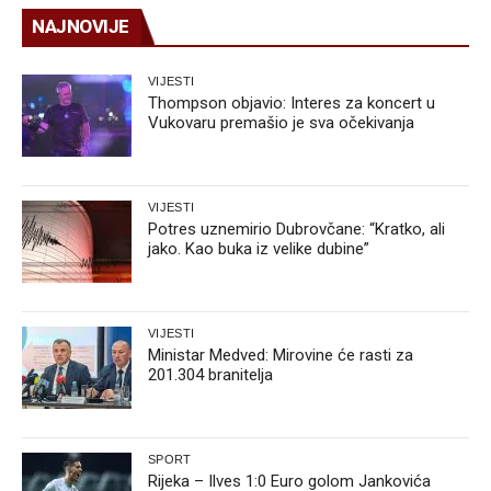
NAJNOVIJE
VIJESTI
Thompson objavio: Interes za koncert u
Vukovaru premašio je sva očekivanja
VIJESTI
Potres uznemirio Dubrovčane: “Kratko, ali
jako. Kao buka iz velike dubine”
VIJESTI
Ministar Medved: Mirovine će rasti za
201.304 branitelja
SPORT
Rijeka – Ilves 1:0 Euro golom Jankovića