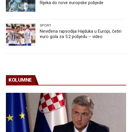
Rijeka do nove europske pobjede
SPORT
Neviđena rapsodija Hajduka u Europi, četiri
euro gola za 5:2 pobjedu – video
KOLUMNE