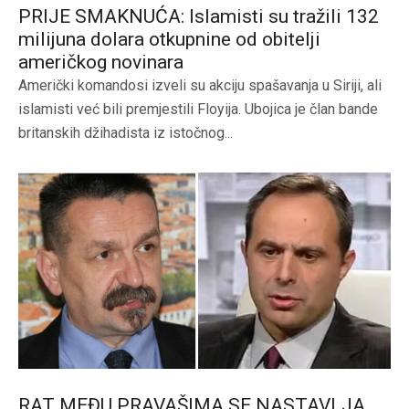
PRIJE SMAKNUĆA: Islamisti su tražili 132
milijuna dolara otkupnine od obitelji
američkog novinara
Američki komandosi izveli su akciju spašavanja u Siriji, ali
islamisti već bili premjestili Floyija. Ubojica je član bande
britanskih džihadista iz istočnog...
RAT MEĐU PRAVAŠIMA SE NASTAVLJA