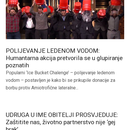
POLIJEVANJE LEDENOM VODOM:
Humantarna akcija pretvorila se u glupiranje
poznatih
Popularni ‘Ice Bucket Chalenge’ – polijevanje ledenom
vodom – postavljen je kako bi se prikupile donacije za
borbu protiv Amiotrofične lateralne...
UDRUGA U IME OBITELJI PROSVJEDUJE:
Zaštitite nas, životno partnerstvo nije ‘gej
brak’