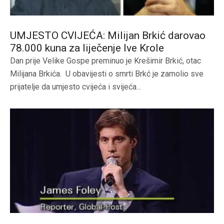
UMJESTO CVIJEĆA: Milijan Brkić darovao
78.000 kuna za liječenje Ive Krole
Dan prije Velike Gospe preminuo je Krešimir Brkić, otac
Milijana Brkića. U obavijesti o smrti Brkć je zamolio sve
prijatelje da umjesto cvijeća i svijeća...