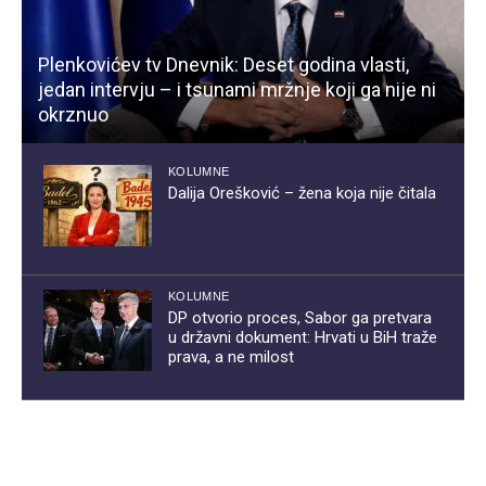
Plenkovićev tv Dnevnik: Deset godina vlasti,
jedan intervju – i tsunami mržnje koji ga nije ni
okrznuo
KOLUMNE
Dalija Orešković – žena koja nije čitala
KOLUMNE
DP otvorio proces, Sabor ga pretvara
u državni dokument: Hrvati u BiH traže
prava, a ne milost