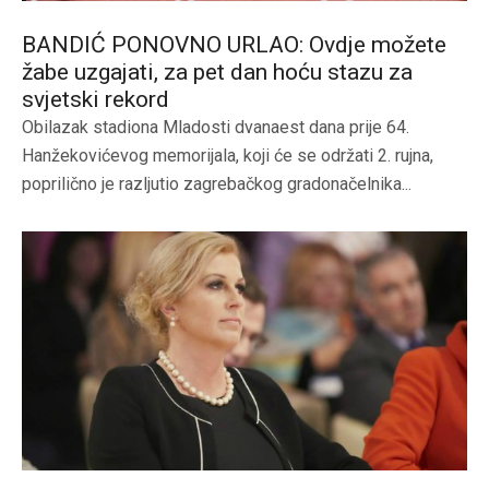
BANDIĆ PONOVNO URLAO: Ovdje možete
žabe uzgajati, za pet dan hoću stazu za
svjetski rekord
Obilazak stadiona Mladosti dvanaest dana prije 64.
Hanžekovićevog memorijala, koji će se održati 2. rujna,
poprilično je razljutio zagrebačkog gradonačelnika...