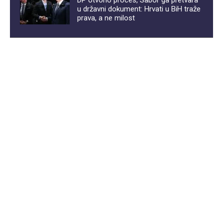
DP otvorio proces, Sabor ga pretvara
u državni dokument: Hrvati u BiH traže
prava, a ne milost