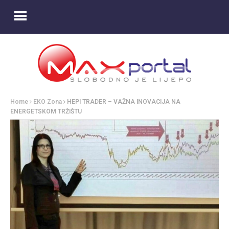
Home
EKO Zona
HEPI TRADER – VAŽNA INOVACIJA NA
ENERGETSKOM TRŽIŠTU