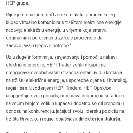
HEP grupe.
Riječ je o snažnom softverskom alatu pomoću kojeg
kupac virtualno komunicira s tržištem električne energije,
nabavlja električnu energiju u vrijeme koje smatra
optimalnim i po cijenama za koje procjenjuje da
zadovoljavaju njegove potrebe
.“
Uz usluge informiranja, savjetovanja i pomoći u nabavi
električne energije, HEPI Trader velikim kupcima
omogućava sveobuhvatan i transparentan uvid u kretanja
na tržištu električne energije, usporedbe cijena u Hrvatskoj,
regiji i šire. Uvođenjem HEPI Tradera, HEP Opskrba
unaprjeđuje svoju ponudu, osigurava dugoročnu suradnju s
najvećim brojem velikih kupaca i dodatno se diferencira u
odnosu na konkurenciju, jačajući svoju lidersku poziciju na
tržištu Hrvatske i regije, objašnjava
direktorica Jakaša
.