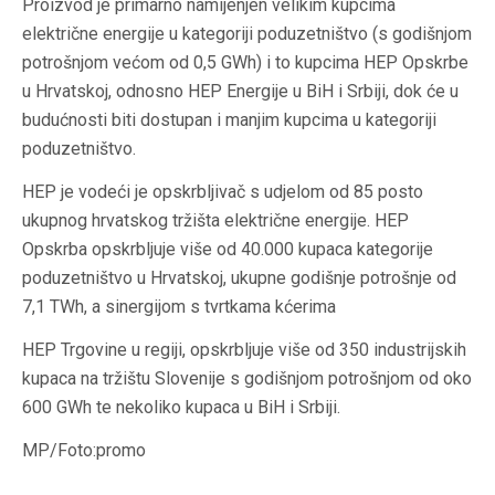
Proizvod je primarno namijenjen velikim kupcima
električne energije u kategoriji poduzetništvo (s godišnjom
potrošnjom većom od 0,5 GWh) i to kupcima HEP Opskrbe
u Hrvatskoj, odnosno HEP Energije u BiH i Srbiji, dok će u
budućnosti biti dostupan i manjim kupcima u kategoriji
poduzetništvo.
HEP je vodeći je opskrbljivač s udjelom od 85 posto
ukupnog hrvatskog tržišta električne energije. HEP
Opskrba opskrbljuje više od 40.000 kupaca kategorije
poduzetništvo u Hrvatskoj, ukupne godišnje potrošnje od
7,1 TWh, a sinergijom s tvrtkama kćerima
HEP Trgovine u regiji, opskrbljuje više od 350 industrijskih
kupaca na tržištu Slovenije s godišnjom potrošnjom od oko
600 GWh te nekoliko kupaca u BiH i Srbiji.
MP/Foto:promo