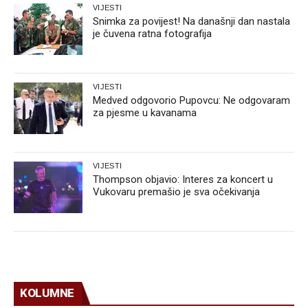
VIJESTI
Snimka za povijest! Na današnji dan nastala
je čuvena ratna fotografija
VIJESTI
Medved odgovorio Pupovcu: Ne odgovaram
za pjesme u kavanama
VIJESTI
Thompson objavio: Interes za koncert u
Vukovaru premašio je sva očekivanja
KOLUMNE