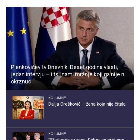
Plenkovićev tv Dnevnik: Deset godina vlasti,
jedan intervju – i tsunami mržnje koji ga nije ni
okrznuo
KOLUMNE
Dalija Orešković – žena koja nije čitala
KOLUMNE