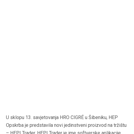
U sklopu 13. savjetovanja HRO CIGRÉ u Šibeniku, HEP
Opskrba je predstavila novi jedinstveni proizvod na tržištu
– HEPI Trader. HEPI Trader je ime softverske aplikacije