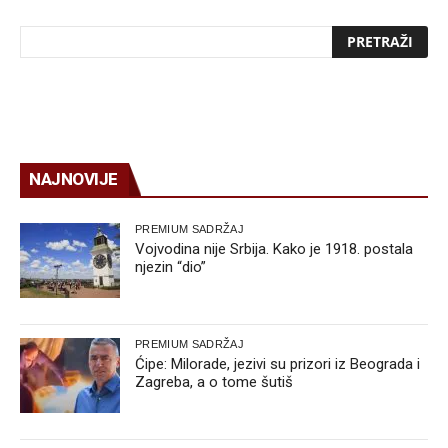
NAJNOVIJE
PREMIUM SADRŽAJ
Vojvodina nije Srbija. Kako je 1918. postala
njezin “dio”
PREMIUM SADRŽAJ
Ćipe: Milorade, jezivi su prizori iz Beograda i
Zagreba, a o tome šutiš