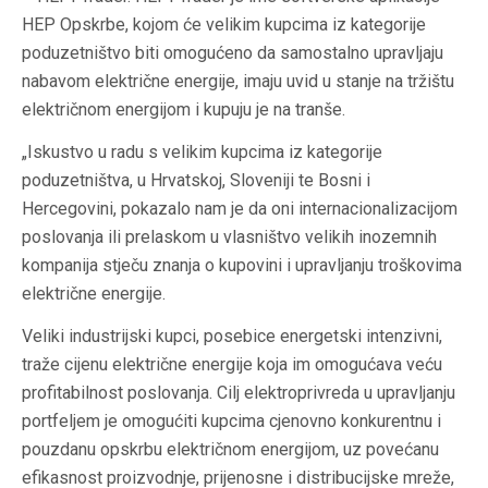
HEP Opskrbe, kojom će velikim kupcima iz kategorije
poduzetništvo biti omogućeno da samostalno upravljaju
nabavom električne energije, imaju uvid u stanje na tržištu
električnom energijom i kupuju je na tranše.
„
Iskustvo u radu s velikim kupcima iz kategorije
poduzetništva, u Hrvatskoj, Sloveniji te Bosni i
Hercegovini, pokazalo nam je da oni internacionalizacijom
poslovanja ili prelaskom u vlasništvo velikih inozemnih
kompanija stječu znanja o kupovini i upravljanju troškovima
električne energije.
Veliki industrijski kupci, posebice energetski intenzivni,
traže cijenu električne energije koja im omogućava veću
profitabilnost poslovanja. Cilj elektroprivreda u upravljanju
portfeljem je omogućiti kupcima cjenovno konkurentnu i
pouzdanu opskrbu električnom energijom, uz povećanu
efikasnost proizvodnje, prijenosne i distribucijske mreže,