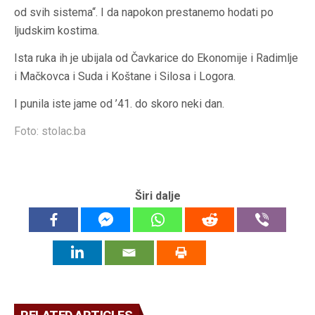
od svih sistema“. I da napokon prestanemo hodati po
ljudskim kostima.
Ista ruka ih je ubijala od Čavkarice do Ekonomije i Radimlje
i Mačkovca i Suda i Koštane i Silosa i Logora.
I punila iste jame od ’41. do skoro neki dan.
Foto: stolac.ba
Širi dalje