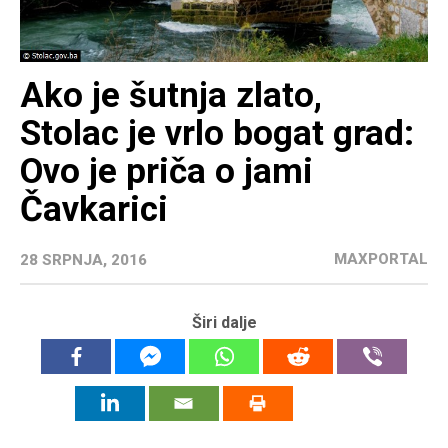
Ako je šutnja zlato,
Stolac je vrlo bogat grad:
Ovo je priča o jami
Čavkarici
MAXPORTAL
28 SRPNJA, 2016
Širi dalje