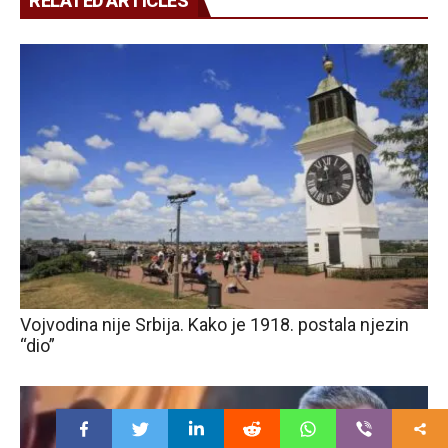
RELATED ARTICLES
Vojvodina nije Srbija. Kako je 1918. postala njezin
“dio”