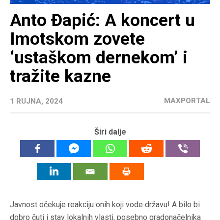
Anto Đapić: A koncert u
Imotskom zovete
‘ustaškom dernekom’ i
tražite kazne
MAXPORTAL
1 RUJNA, 2024
Širi dalje
Javnost očekuje reakciju onih koji vode državu! A bilo bi
dobro čuti i stav lokalnih vlasti, posebno gradonačelnika