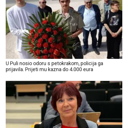
U Puli nosio odoru s petokrakom, policija ga
prijavila. Prijeti mu kazna do 4.000 eura