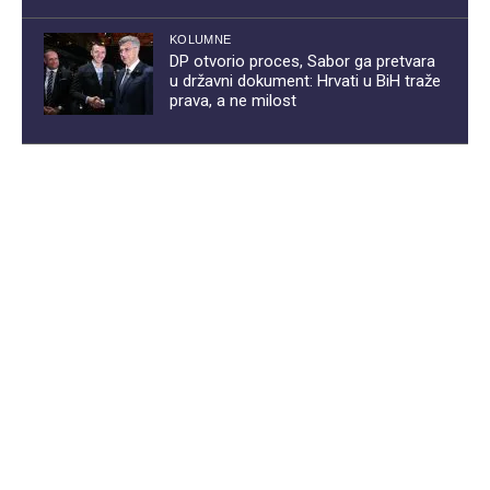
KOLUMNE
DP otvorio proces, Sabor ga pretvara
u državni dokument: Hrvati u BiH traže
prava, a ne milost