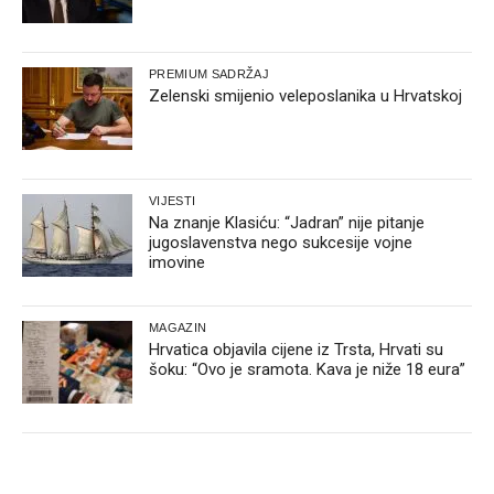
PREMIUM SADRŽAJ
Zelenski smijenio veleposlanika u Hrvatskoj
VIJESTI
Na znanje Klasiću: “Jadran” nije pitanje
jugoslavenstva nego sukcesije vojne
imovine
MAGAZIN
Hrvatica objavila cijene iz Trsta, Hrvati su
šoku: “Ovo je sramota. Kava je niže 18 eura”