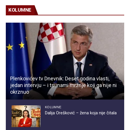
KOLUMNE
Plenkovićev tv Dnevnik: Deset godina vlasti,
jedan intervju – i tsunami mržnje koji ga nije ni
okrznuo
KOLUMNE
Dalija Orešković – žena koja nije čitala