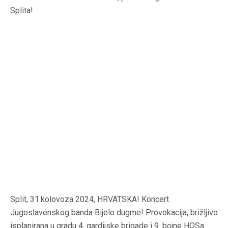
Splita!
Split, 31.kolovoza 2024, HRVATSKA! Koncert
Jugoslavenskog banda Bijelo dugme! Provokacija, brižljivo
isplanirana u gradu 4. gardijske brigade i 9. bojne HOSa