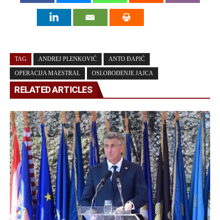
TAG
ANDREJ PLENKOVIĆ
ANTO ĐAPIĆ
OPERACIJA MAESTRAL
OSLOBOĐENJE JAJCA
RELATED ARTICLES