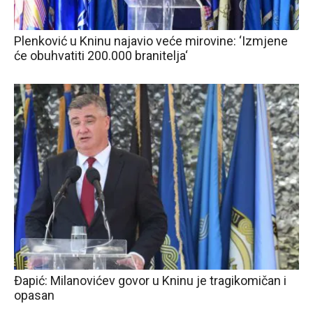
Plenković u Kninu najavio veće mirovine: ‘Izmjene
će obuhvatiti 200.000 branitelja‘
Đapić: Milanovićev govor u Kninu je tragikomičan i
opasan