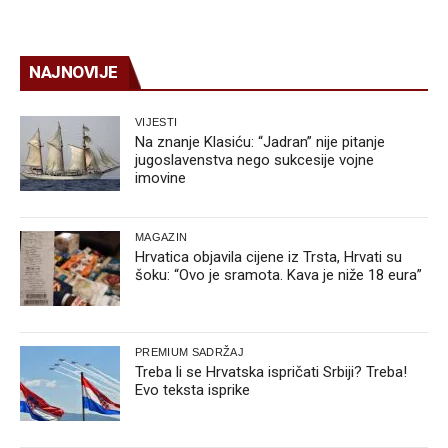
NAJNOVIJE
VIJESTI
Na znanje Klasiću: “Jadran” nije pitanje
jugoslavenstva nego sukcesije vojne
imovine
MAGAZIN
Hrvatica objavila cijene iz Trsta, Hrvati su
šoku: “Ovo je sramota. Kava je niže 18 eura”
PREMIUM SADRŽAJ
Treba li se Hrvatska ispričati Srbiji? Treba!
Evo teksta isprike