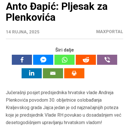
Anto Đapić: Pljesak za
Plenkovića
MAXPORTAL
14 RUJNA, 2025
Širi dalje
Jučerašnji posjet predsjednika hrvatske vlade Andreja
Plenkovića povodom 30. obljetnice oslobađanja
Kraljevskog grada Jajca jedan je od najznačajnijih poteza
koje je predsjednik Vlade RH povukao u dosadašnjem već
desetogodišnjem upravljanju hrvatskom vladom!