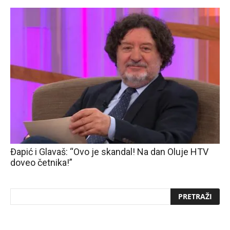
Đapić i Glavaš: “Ovo je skandal! Na dan Oluje HTV
doveo četnika!”