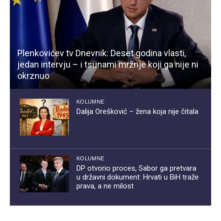
Plenkovićev tv Dnevnik: Deset godina vlasti,
jedan intervju – i tsunami mržnje koji ga nije ni
okrznuo
KOLUMNE
Dalija Orešković – žena koja nije čitala
KOLUMNE
DP otvorio proces, Sabor ga pretvara
u državni dokument: Hrvati u BiH traže
prava, a ne milost