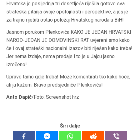
Hrvatska je posljednja tri desetljeća riješila gotovo sva
strateška pitanja svoje opstojnosti i perspektive, a još je
za trajno riješiti ostao položaj Hrvatskog naroda u BiH!
Jasnom porukom Plenkovića KAKO JE JEDAN HRVATSKI
NAROD-JEDAN JE DOMOVINSKI RAT uvjereni smo kako
će i ovaj strateški nacionalni izazov biti riješen kako treba!
Jer nema izdaje, nema predaje i to je u Jajcu jasno
izrečeno!
Upravo tamo gdje treba! Može komentirati tko kako hoće,
ali ja kažem: Bravo predsjedniče Plenkoviću!
Anto Đapić
/Foto: Screenshot hrz
Širi dalje