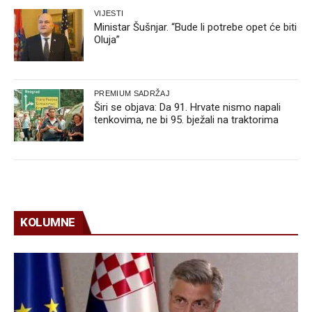
VIJESTI
Ministar Šušnjar. “Bude li potrebe opet će biti
Oluja”
PREMIUM SADRŽAJ
Širi se objava: Da 91. Hrvate nismo napali
tenkovima, ne bi 95. bježali na traktorima
KOLUMNE