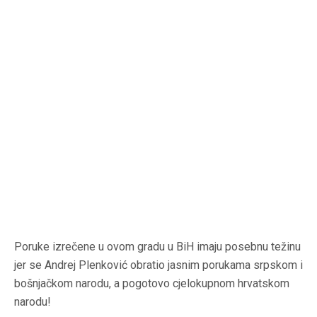
Poruke izrečene u ovom gradu u BiH imaju posebnu težinu
jer se Andrej Plenković obratio jasnim porukama srpskom i
bošnjačkom narodu, a pogotovo cjelokupnom hrvatskom
narodu!