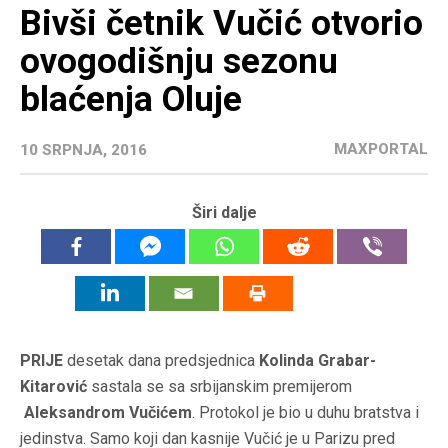
Bivši četnik Vučić otvorio
ovogodišnju sezonu
blaćenja Oluje
MAXPORTAL
10 SRPNJA, 2016
Širi dalje
PRIJE
desetak dana predsjednica
Kolinda Grabar-
Kitarović
sastala se sa srbijanskim premijerom
Aleksandrom Vučićem
. Protokol je bio u duhu bratstva i
jedinstva. Samo koji dan kasnije Vučić je u Parizu pred