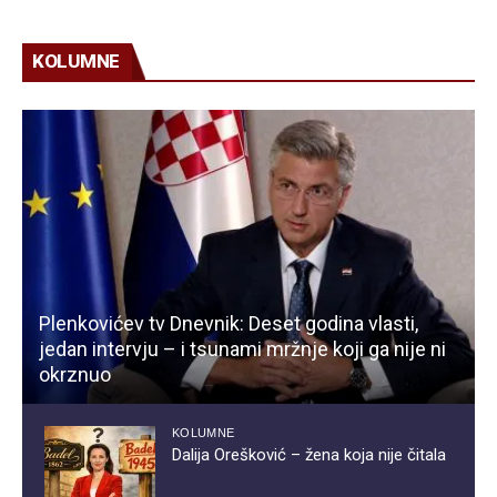
KOLUMNE
Plenkovićev tv Dnevnik: Deset godina vlasti,
jedan intervju – i tsunami mržnje koji ga nije ni
okrznuo
KOLUMNE
Dalija Orešković – žena koja nije čitala