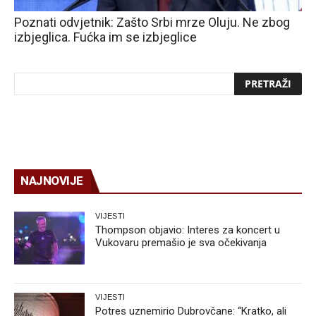
Poznati odvjetnik: Zašto Srbi mrze Oluju. Ne zbog
izbjeglica. Fućka im se izbjeglice
NAJNOVIJE
VIJESTI
Thompson objavio: Interes za koncert u
Vukovaru premašio je sva očekivanja
VIJESTI
Potres uznemirio Dubrovčane: “Kratko, ali