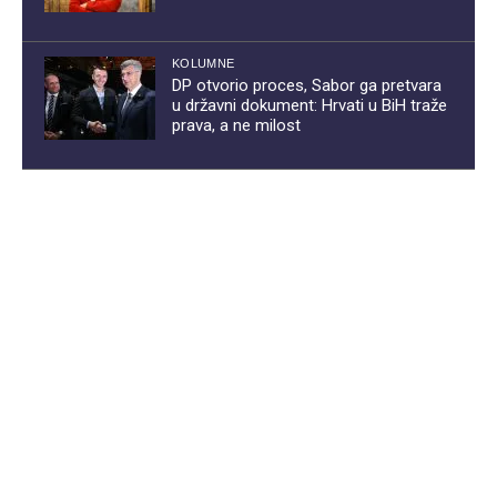
KOLUMNE
DP otvorio proces, Sabor ga pretvara
u državni dokument: Hrvati u BiH traže
prava, a ne milost