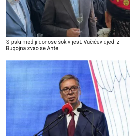
Srpski mediji donose šok vijest: Vučićev djed iz
Bugojna zvao se Ante