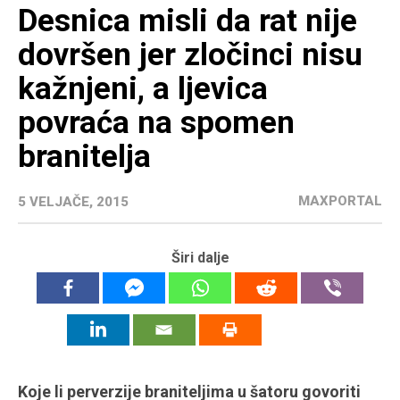
Desnica misli da rat nije
dovršen jer zločinci nisu
kažnjeni, a ljevica
povraća na spomen
branitelja
MAXPORTAL
5 VELJAČE, 2015
Širi dalje
Koje li perverzije braniteljima u šatoru govoriti