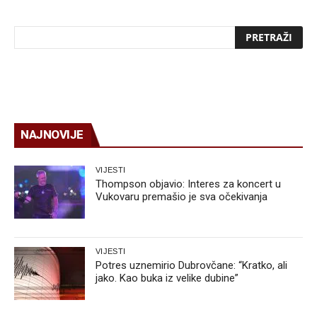
NAJNOVIJE
VIJESTI
Thompson objavio: Interes za koncert u
Vukovaru premašio je sva očekivanja
VIJESTI
Potres uznemirio Dubrovčane: “Kratko, ali
jako. Kao buka iz velike dubine”