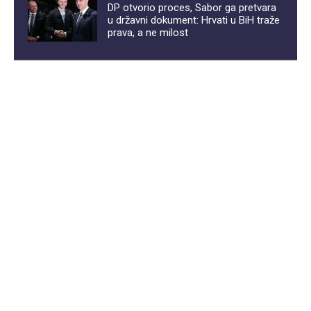
DP otvorio proces, Sabor ga pretvara
u državni dokument: Hrvati u BiH traže
prava, a ne milost