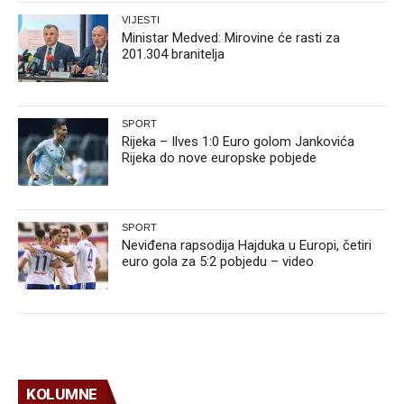
VIJESTI
Ministar Medved: Mirovine će rasti za
201.304 branitelja
SPORT
Rijeka – Ilves 1:0 Euro golom Jankovića
Rijeka do nove europske pobjede
SPORT
Neviđena rapsodija Hajduka u Europi, četiri
euro gola za 5:2 pobjedu – video
KOLUMNE