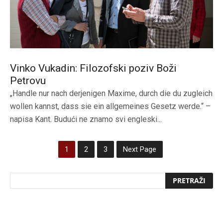
Vinko Vukadin: Filozofski poziv Boži
Petrovu
„Handle nur nach derjenigen Maxime, durch die du zugleich
wollen kannst, dass sie ein allgemeines Gesetz werde.“ –
napisa Kant. Budući ne znamo svi engleski...
1
2
3
Next Page