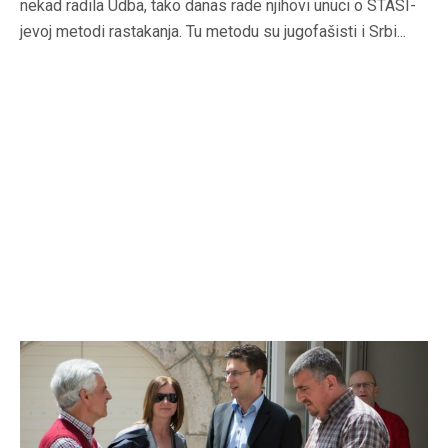
nekad radila Udba, tako danas rade njihovi unuci o STASI-
jevoj metodi rastakanja. Tu metodu su jugofašisti i Srbi...