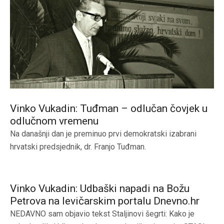
Vinko Vukadin: Tuđman – odlučan čovjek u
odlučnom vremenu
Na današnji dan je preminuo prvi demokratski izabrani
hrvatski predsjednik, dr. Franjo Tuđman.
Vinko Vukadin: Udbaški napadi na Božu
Petrova na levičarskim portalu Dnevno.hr
NEDAVNO sam objavio tekst Staljinovi šegrti: Kako je