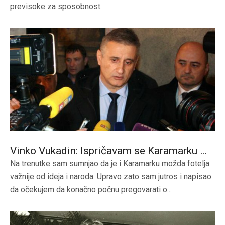
previsoke za sposobnost.
Vinko Vukadin: Ispričavam se Karamarku …
Na trenutke sam sumnjao da je i Karamarku možda fotelja
važnije od ideja i naroda. Upravo zato sam jutros i napisao
da očekujem da konačno počnu pregovarati o...