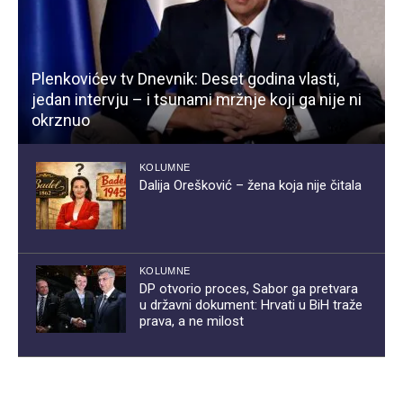
Plenkovićev tv Dnevnik: Deset godina vlasti,
jedan intervju – i tsunami mržnje koji ga nije ni
okrznuo
KOLUMNE
Dalija Orešković – žena koja nije čitala
KOLUMNE
DP otvorio proces, Sabor ga pretvara
u državni dokument: Hrvati u BiH traže
prava, a ne milost