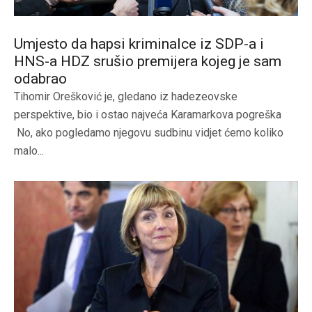
Umjesto da hapsi kriminalce iz SDP-a i
HNS-a HDZ srušio premijera kojeg je sam
odabrao
Tihomir Orešković je, gledano iz hadezeovske
perspektive, bio i ostao najveća Karamarkova pogreška
No, ako pogledamo njegovu sudbinu vidjet ćemo koliko
malo...