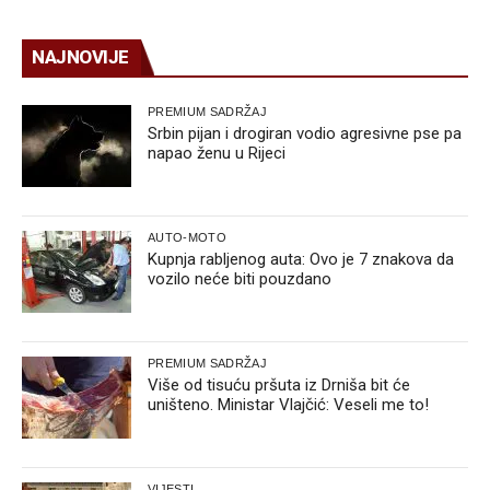
NAJNOVIJE
PREMIUM SADRŽAJ
Srbin pijan i drogiran vodio agresivne pse pa
napao ženu u Rijeci
AUTO-MOTO
Kupnja rabljenog auta: Ovo je 7 znakova da
vozilo neće biti pouzdano
PREMIUM SADRŽAJ
Više od tisuću pršuta iz Drniša bit će
uništeno. Ministar Vlajčić: Veseli me to!
VIJESTI