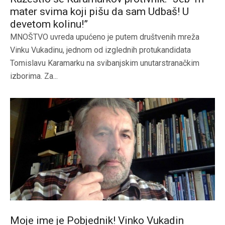
mater svima koji pišu da sam Udbaš! U
devetom kolinu!”
MNOŠTVO uvreda upućeno je putem društvenih mreža
Vinku Vukadinu, jednom od izglednih protukandidata
Tomislavu Karamarku na svibanjskim unutarstranačkim
izborima. Za...
Moje ime je Pobjednik! Vinko Vukadin