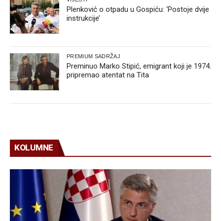
Plenković o otpadu u Gospiću: ‘Postoje dvije
instrukcije’
PREMIUM SADRŽAJ
Preminuo Marko Stipić, emigrant koji je 1974.
pripremao atentat na Tita
KOLUMNE