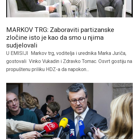
MARKOV TRG: Zaboraviti partizanske
zločine isto je kao da smo u njima
sudjelovali
U EMISIJI Markov trg, voditelja i urednika Marka Juriča,
gostovali Vinko Vukadin i Zdravko Tomac. Osvrt gostiju na
propuštenu priliku HDZ-a da napokon...