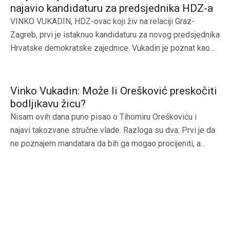
najavio kandidaturu za predsjednika HDZ-a
VINKO VUKADIN, HDZ-ovac koji živ na relaciji Graz-
Zagreb, prvi je istaknuo kandidaturu za novog predsjednika
Hrvatske demokratske zajednice. Vukadin je poznat kao...
Vinko Vukadin: Može li Orešković preskočiti
bodljikavu žicu?
Nisam ovih dana puno pisao o Tihomiru Oreškoviću i
najavi takozvane stručne vlade. Razloga su dva: Prvi je da
ne poznajem mandatara da bih ga mogao procijeniti, a...