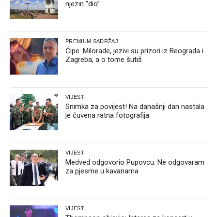
njezin “dio”
PREMIUM SADRŽAJ
Ćipe: Milorade, jezivi su prizori iz Beograda i
Zagreba, a o tome šutiš
VIJESTI
Snimka za povijest! Na današnji dan nastala
je čuvena ratna fotografija
VIJESTI
Medved odgovorio Pupovcu: Ne odgovaram
za pjesme u kavanama
VIJESTI