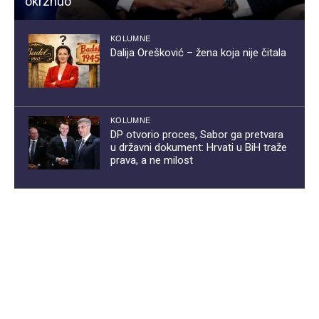
okrznuo
KOLUMNE
Dalija Orešković – žena koja nije čitala
KOLUMNE
DP otvorio proces, Sabor ga pretvara
u državni dokument: Hrvati u BiH traže
prava, a ne milost