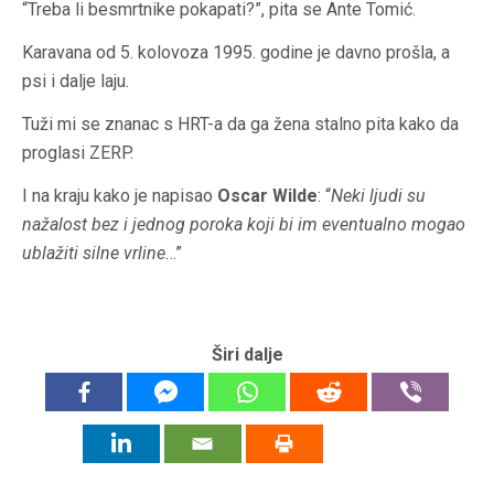
“Treba li besmrtnike pokapati?”, pita se Ante Tomić.
Karavana od 5. kolovoza 1995. godine je davno prošla, a
psi i dalje laju.
Tuži mi se znanac s HRT-a da ga žena stalno pita kako da
proglasi ZERP.
I na kraju kako je napisao
Oscar Wilde
: “
Neki ljudi su
nažalost bez i jednog poroka koji bi im eventualno mogao
ublažiti silne vrline.
..”
Širi dalje