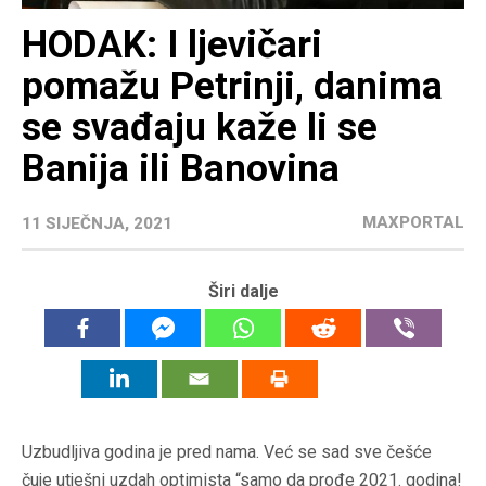
HODAK: I ljevičari
pomažu Petrinji, danima
se svađaju kaže li se
Banija ili Banovina
MAXPORTAL
11 SIJEČNJA, 2021
Širi dalje
Uzbudljiva godina je pred nama. Već se sad sve češće
čuje utješni uzdah optimista “samo da prođe 2021. godina!