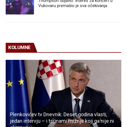
Thompson objavio: Interes za koncert u
Vukovaru premašio je sva očekivanja
KOLUMNE
Plenkovićev tv Dnevnik: Deset godina vlasti,
jedan intervju – i tsunami mržnje koji ga nije ni