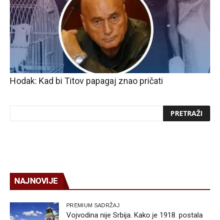
Hodak: Kad bi Titov papagaj znao pričati
NAJNOVIJE
PREMIUM SADRŽAJ
Vojvodina nije Srbija. Kako je 1918. postala