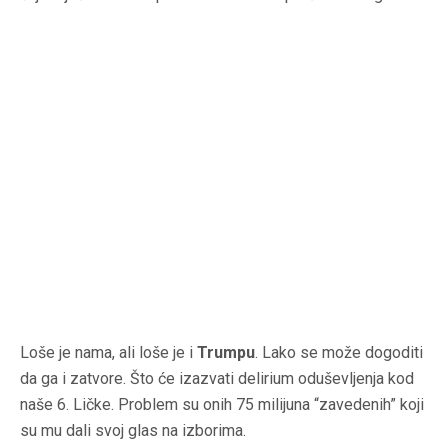
Loše je nama, ali loše je i
Trumpu
. Lako se može dogoditi
da ga i zatvore. Što će izazvati delirium oduševljenja kod
naše 6. Ličke. Problem su onih 75 milijuna “zavedenih” koji
su mu dali svoj glas na izborima.