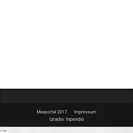
Maxportal 2017
Impressum
Izradio:
Inpendio
-->