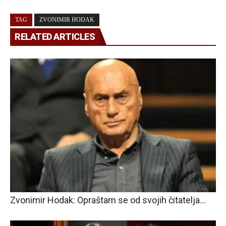
TAG
ZVONIMIR HODAK
RELATED ARTICLES
Zvonimir Hodak: Opraštam se od svojih čitatelja…