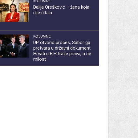
KOLUMNE
Dalija Orešković – žena koja
nije čitala
KOLUMNE
DP otvorio proces, Sabor ga
pretvara u državni dokument:
Hrvati u BiH traže prava, a ne
milost