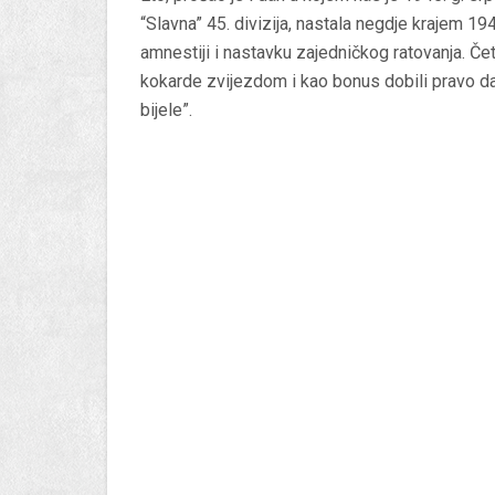
“Slavna” 45. divizija, nastala negdje krajem 194
amnestiji i nastavku zajedničkog ratovanja. Četni
kokarde zvijezdom i kao bonus dobili pravo da 
bijele”.