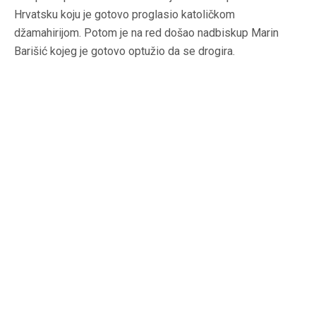
Hrvatsku koju je gotovo proglasio katoličkom
džamahirijom
. Potom je na red došao nadbiskup Marin
Barišić kojeg je gotovo optužio da se drogira.