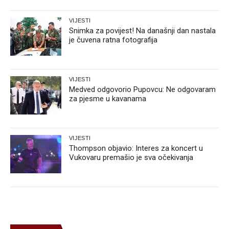
VIJESTI
Snimka za povijest! Na današnji dan nastala
je čuvena ratna fotografija
VIJESTI
Medved odgovorio Pupovcu: Ne odgovaram
za pjesme u kavanama
VIJESTI
Thompson objavio: Interes za koncert u
Vukovaru premašio je sva očekivanja