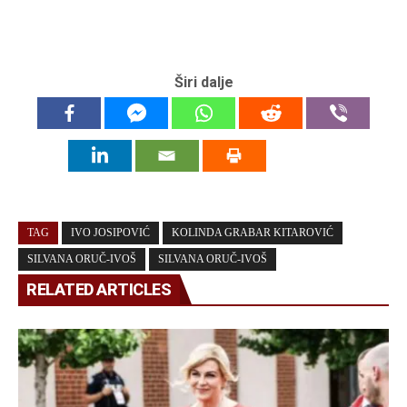
Širi dalje
TAG
IVO JOSIPOVIĆ
KOLINDA GRABAR KITAROVIĆ
SILVANA ORUČ-IVOŠ
SILVANA ORUČ-IVOŠ
RELATED ARTICLES