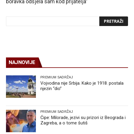
boravka odsjela sam kod prijatelja”
NAJNOVIJE
PREMIUM SADRŽAJ
Vojvodina nije Srbija. Kako je 1918. postala
njezin “dio”
PREMIUM SADRŽAJ
Ćipe: Milorade, jezivi su prizori iz Beograda i
Zagreba, a o tome šutiš