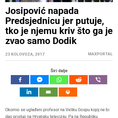
Josipović napada
Predsjednicu jer putuje,
tko je njemu kriv što ga je
zvao samo Dodik
MAXPORTAL
23 KOLOVOZA, 2017
Širi dalje
Okomio se uglađeni profesor na Veliku Gospu kojoj ne bi
dao pristup na Hrvatsku televiziju. Pa na Republiku