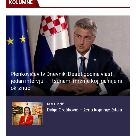
KOLUMNE
Plenkovićev tv Dnevnik: Deset godina vlasti,
jedan intervju – i tsunami mržnje koji ga nije ni
okrznuo
KOLUMNE
Dalija Orešković – žena koja nije čitala