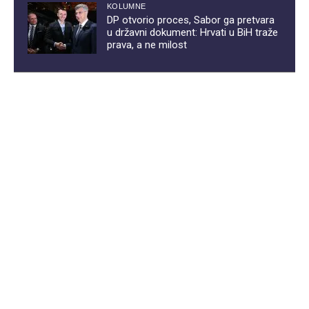
KOLUMNE
DP otvorio proces, Sabor ga pretvara
u državni dokument: Hrvati u BiH traže
prava, a ne milost