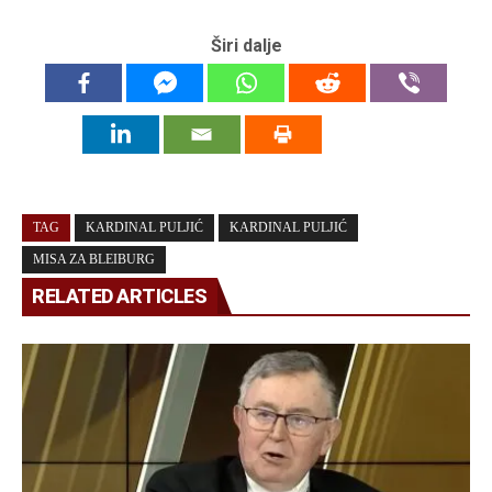
Širi dalje
TAG
KARDINAL PULJIĆ
KARDINAL PULJIĆ
MISA ZA BLEIBURG
RELATED ARTICLES