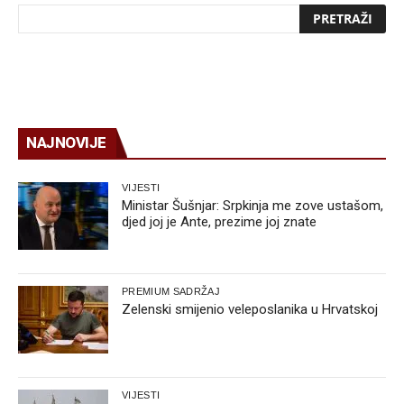
NAJNOVIJE
VIJESTI
Ministar Šušnjar: Srpkinja me zove ustašom,
djed joj je Ante, prezime joj znate
PREMIUM SADRŽAJ
Zelenski smijenio veleposlanika u Hrvatskoj
VIJESTI