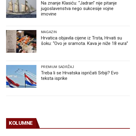
Na znanje Klasiću: “Jadran” nije pitanje
jugoslavenstva nego sukcesije vojne
imovine
MAGAZIN
Hrvatica objavila cijene iz Trsta, Hrvati su
šoku: “Ovo je sramota. Kava je niže 18 eura”
PREMIUM SADRŽAJ
Treba li se Hrvatska ispričati Srbiji? Evo
teksta isprike
KOLUMNE