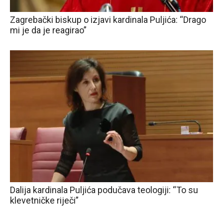
Zagrebački biskup o izjavi kardinala Puljića: “Drago
mi je da je reagirao”
Dalija kardinala Puljića podučava teologiji: “To su
klevetničke riječi”