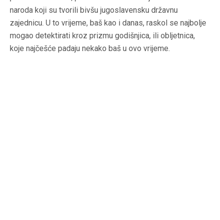
naroda koji su tvorili bivšu jugoslavensku državnu
zajednicu. U to vrijeme, baš kao i danas, raskol se najbolje
mogao detektirati kroz prizmu godišnjica, ili obljetnica,
koje najčešće padaju nekako baš u ovo vrijeme.