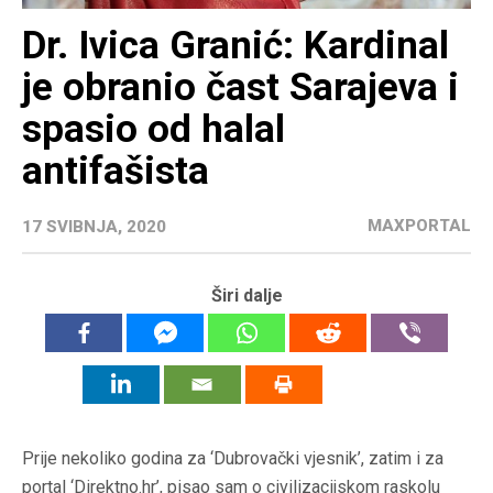
Dr. Ivica Granić: Kardinal
je obranio čast Sarajeva i
spasio od halal
antifašista
MAXPORTAL
17 SVIBNJA, 2020
Širi dalje
Prije nekoliko godina za ‘Dubrovački vjesnik’, zatim i za
portal ‘Direktno.hr’, pisao sam o civilizacijskom raskolu