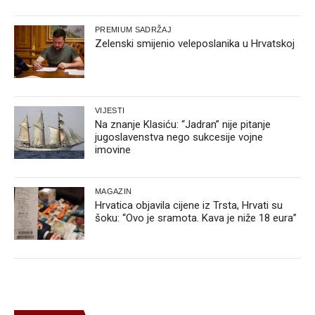
PREMIUM SADRŽAJ
Zelenski smijenio veleposlanika u Hrvatskoj
VIJESTI
Na znanje Klasiću: “Jadran” nije pitanje
jugoslavenstva nego sukcesije vojne
imovine
MAGAZIN
Hrvatica objavila cijene iz Trsta, Hrvati su
šoku: “Ovo je sramota. Kava je niže 18 eura”