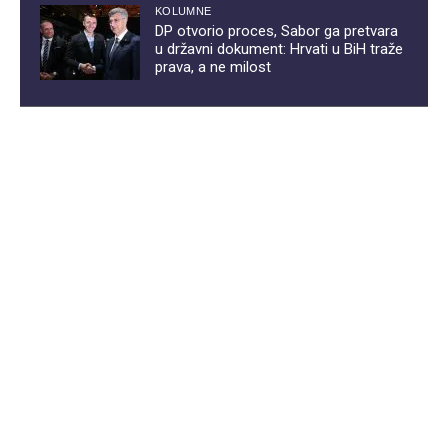
KOLUMNE
DP otvorio proces, Sabor ga pretvara
u državni dokument: Hrvati u BiH traže
prava, a ne milost