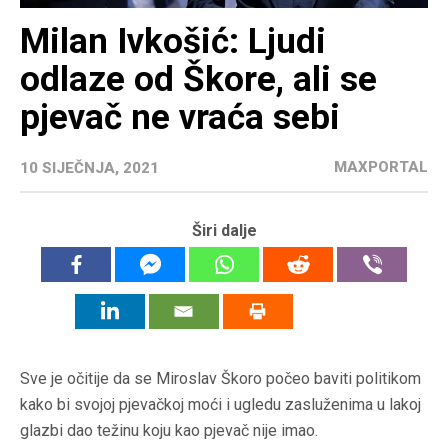
Milan Ivkošić: Ljudi
odlaze od Škore, ali se
pjevač ne vraća sebi
MAXPORTAL
10 SIJEČNJA, 2021
Širi dalje
Sve je očitije da se Miroslav Škoro počeo baviti politikom
kako bi svojoj pjevačkoj moći i ugledu zasluženima u lakoj
glazbi dao težinu koju kao pjevač nije imao.