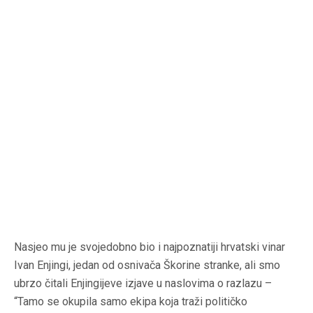
Nasjeo mu je svojedobno bio i najpoznatiji hrvatski vinar
Ivan Enjingi, jedan od osnivača Škorine stranke, ali smo
ubrzo čitali Enjingijeve izjave u naslovima o razlazu –
“Tamo se okupila samo ekipa koja traži političko