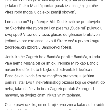
je tako i Ratko Mladić postao junak iz stiha „knjigu piše
vitez roda moga, u dalekoj zemlji okovan“.
I ne samo on? I poštenjak Atif Dudaković se poistovjetio
sa Škorinim viteštvom pa i on pjesmu „Sude mi“ puknuo u
svoj spot! Vitez do viteza, glasač do glasača, bratstvo i
jedinstvo par exelance i evo ti Škore već u prvom krugu
zagrebačkih izbora u Bandićevoj fotelji.
Jer kako će Zagreb bez Bandića poslije Bandića, a kada
više nema Milana bit će im ok i replika Miro kao Bandić
nakon Bandića. I eto ti bajke od adventskih kućica i
Bandićevih livada što se magično pretvaraju u jeftina
parkirališta! Evo ti nekretninskog biznisa koji će cvjetati do
neba, tako da će vrlo brzo Zagreb postati Škorograd,
naravno, na dvojezičnim inkluzivnim tablama.
On ne pravi razliku, on ne broji krvna zrnca kako su to radili