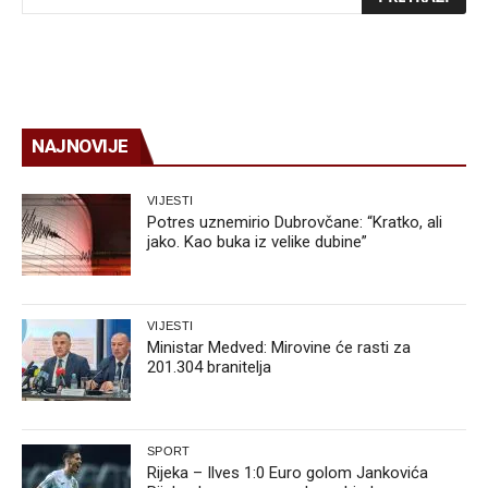
NAJNOVIJE
VIJESTI
Potres uznemirio Dubrovčane: “Kratko, ali
jako. Kao buka iz velike dubine”
VIJESTI
Ministar Medved: Mirovine će rasti za
201.304 branitelja
SPORT
Rijeka – Ilves 1:0 Euro golom Jankovića