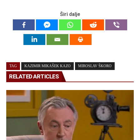
Širi dalje
TAG
KAZIMIR MIKAŠEK KAZO
MIROSLAV ŠKORO
RELATED ARTICLES