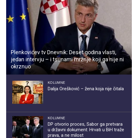
Plenkovićev tv Dnevnik: Deset godina vlasti,
jedan intervju – i tsunami mržnje koji ga nije ni
okrznuo
KOLUMNE
Dalija Orešković – žena koja nije čitala
KOLUMNE
DP otvorio proces, Sabor ga pretvara
u državni dokument: Hrvati u BiH traže
prava, a ne milost