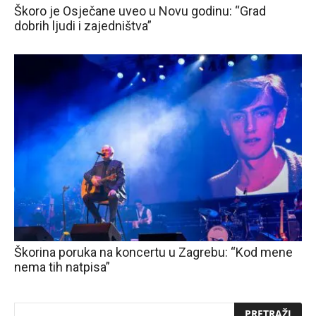
Škoro je Osječane uveo u Novu godinu: “Grad
dobrih ljudi i zajedništva”
Škorina poruka na koncertu u Zagrebu: “Kod mene
nema tih natpisa”