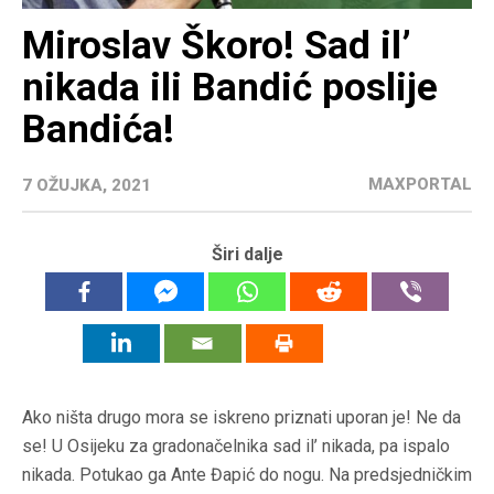
Miroslav Škoro! Sad il’
nikada ili Bandić poslije
Bandića!
MAXPORTAL
7 OŽUJKA, 2021
Širi dalje
Ako ništa drugo mora se iskreno priznati uporan je! Ne da
se!
U Osijeku za gradonačelnika sad il’ nikada, pa ispalo
nikada. Potukao ga Ante Đapić do nogu. Na predsjedničkim