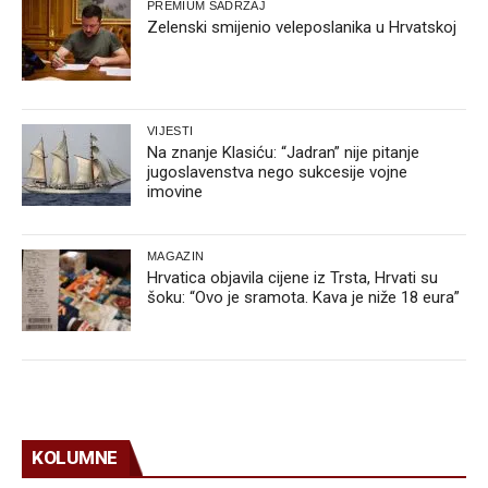
PREMIUM SADRŽAJ
Zelenski smijenio veleposlanika u Hrvatskoj
VIJESTI
Na znanje Klasiću: “Jadran” nije pitanje
jugoslavenstva nego sukcesije vojne
imovine
MAGAZIN
Hrvatica objavila cijene iz Trsta, Hrvati su
šoku: “Ovo je sramota. Kava je niže 18 eura”
KOLUMNE