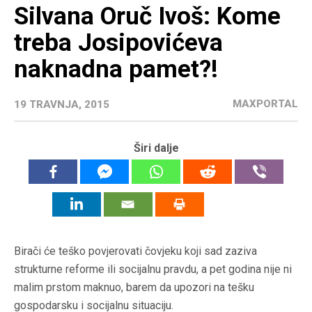
Silvana Oruč Ivoš: Kome
treba Josipovićeva
naknadna pamet?!
MAXPORTAL
19 TRAVNJA, 2015
Širi dalje
Birači će teško povjerovati čovjeku koji sad zaziva
strukturne reforme ili socijalnu pravdu, a pet godina nije ni
malim prstom maknuo, barem da upozori na tešku
gospodarsku i socijalnu situaciju.