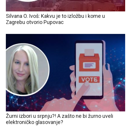
Silvana O. Ivoš: Kakvu je to izložbu i kome u
Zagrebu otvorio Pupovac
Žurni izbori u srpnju?! A zašto ne bi žurno uveli
elektroničko glasovanje?