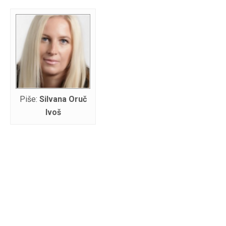
Piše:
Silvana Oruč
Ivoš