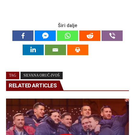
Širi dalje
TAG
SILVANA ORUČ-IVOŠ
RELATED ARTICLES