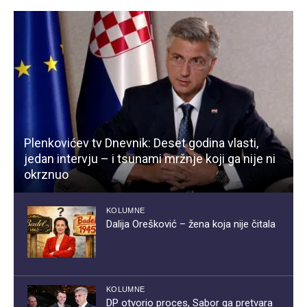
Plenkovićev tv Dnevnik: Deset godina vlasti,
jedan intervju – i tsunami mržnje koji ga nije ni
okrznuo
KOLUMNE
Dalija Orešković – žena koja nije čitala
KOLUMNE
DP otvorio proces, Sabor ga pretvara