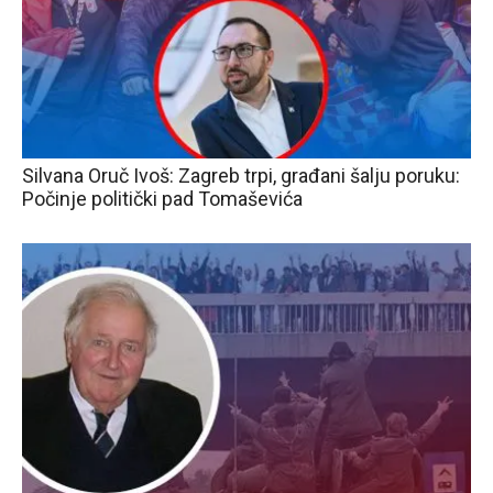
Silvana Oruč Ivoš: Zagreb trpi, građani šalju poruku:
Počinje politički pad Tomaševića