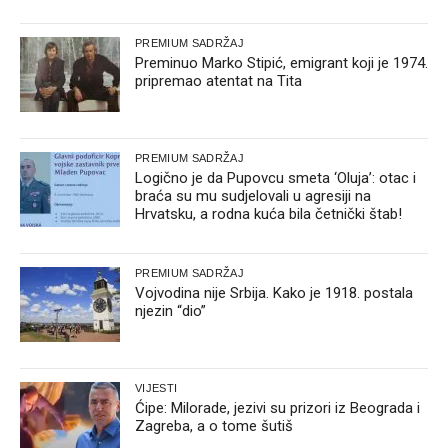
PREMIUM SADRŽAJ
Preminuo Marko Stipić, emigrant koji je 1974.
pripremao atentat na Tita
PREMIUM SADRŽAJ
Logično je da Pupovcu smeta ‘Oluja’: otac i
braća su mu sudjelovali u agresiji na
Hrvatsku, a rodna kuća bila četnički štab!
PREMIUM SADRŽAJ
Vojvodina nije Srbija. Kako je 1918. postala
njezin “dio”
VIJESTI
Ćipe: Milorade, jezivi su prizori iz Beograda i
Zagreba, a o tome šutiš