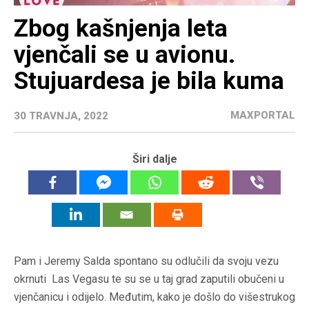
Zbog kašnjenja leta
vjenčali se u avionu.
Stujuardesa je bila kuma
MAXPORTAL
30 TRAVNJA, 2022
Širi dalje
Pam i Jeremy Salda spontano su odlučili da svoju vezu
okrnuti Las Vegasu te su se u taj grad zaputili obučeni u
vjenčanicu i odijelo. Međutim, kako je došlo do višestrukog