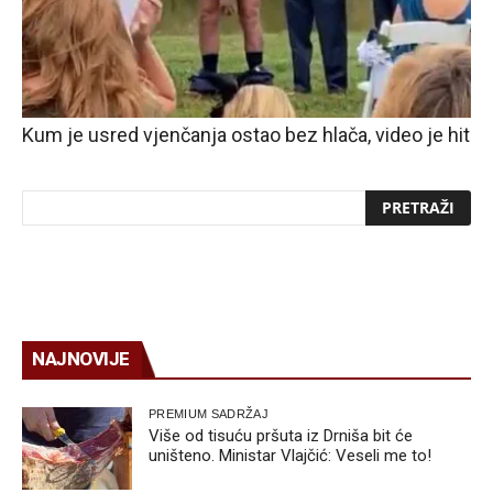
Kum je usred vjenčanja ostao bez hlača, video je hit
NAJNOVIJE
PREMIUM SADRŽAJ
Više od tisuću pršuta iz Drniša bit će
uništeno. Ministar Vlajčić: Veseli me to!