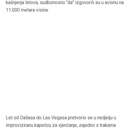
kašnjenja letova, sudbonosno “da” izgovorili su u avionu na
11.000 metara visine.
Let od Dallasa do Las Vegasa pretvorio se u nedjelju u
improviziranu kapelicu za vjenčanje, zajedno s trakama