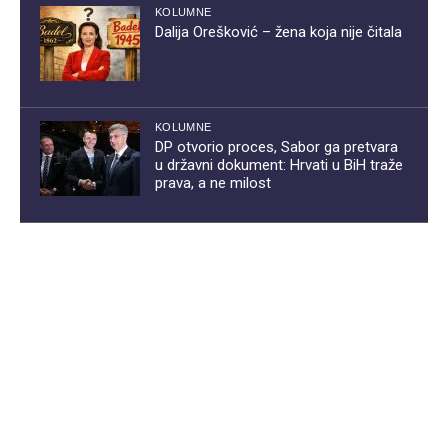
KOLUMNE
Dalija Orešković – žena koja nije čitala
KOLUMNE
DP otvorio proces, Sabor ga pretvara
u državni dokument: Hrvati u BiH traže
prava, a ne milost