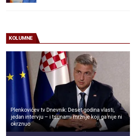
KOLUMNE
Plenkovićev tv Dnevnik: Deset godina vlasti,
jedan intervju – i tsunami mržnje koji ga nije ni
okrznuo