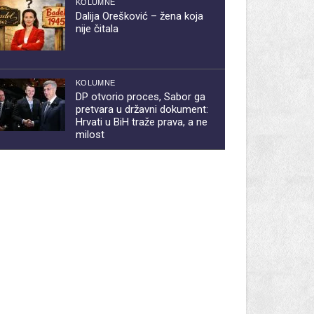
KOLUMNE
Dalija Orešković – žena koja
nije čitala
KOLUMNE
DP otvorio proces, Sabor ga
pretvara u državni dokument:
Hrvati u BiH traže prava, a ne
milost