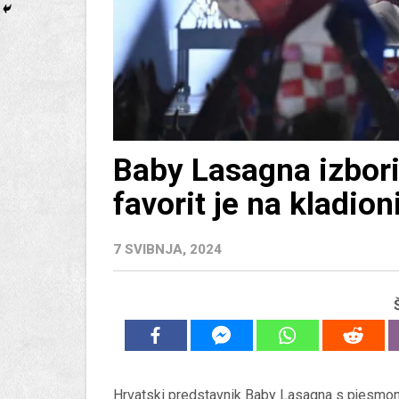
Baby Lasagna izbori
favorit je na kladio
7 SVIBNJA, 2024
Hrvatski predstavnik Baby Lasagna s pjesmom 