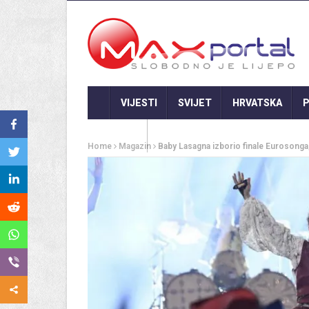
VIJESTI
SVIJET
HRVATSKA
P
GASTRO
Home
Magazin
Baby Lasagna izborio finale Eurosonga,