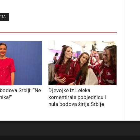
IJA
bodova Srbiji: “Ne
Djevojke iz Leleka
nika!”
komentirale pobjednicu i
nula bodova žirija Srbije