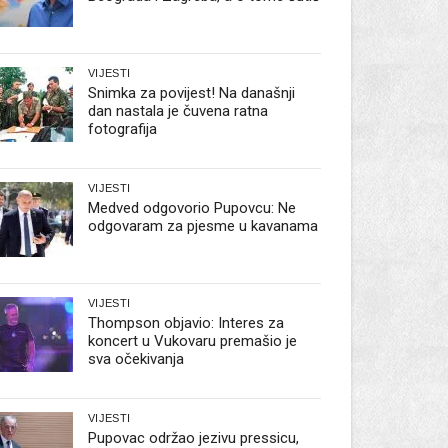
VIJESTI
Snimka za povijest! Na današnji
dan nastala je čuvena ratna
fotografija
VIJESTI
Medved odgovorio Pupovcu: Ne
odgovaram za pjesme u kavanama
VIJESTI
Thompson objavio: Interes za
koncert u Vukovaru premašio je
sva očekivanja
VIJESTI
Pupovac održao jezivu pressicu,