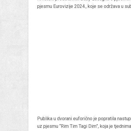
pjesmu Eurovizije 2024., koje se održava u s
Publika u dvorani euforično je popratila nastu
uz pjesmu “Rim Tim Tagi Dim”, koja je tjednim