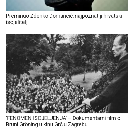
Preminuo Zdenko Domančić, najpoznatiji hrvatski
iscjelitelj
‘FENOMEN ISCJELJENJA’ – Dokumentarni film o
Bruni Gröning u kinu Grč u Zagrebu