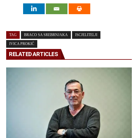
TAG
BRACO SA SREBRNJAKA
ISCJELITELJI
IVICA PROKIĆ
RELATED ARTICLES