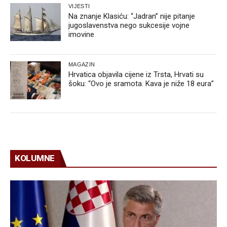
VIJESTI
Na znanje Klasiću: “Jadran” nije pitanje
jugoslavenstva nego sukcesije vojne
imovine
MAGAZIN
Hrvatica objavila cijene iz Trsta, Hrvati su
šoku: “Ovo je sramota. Kava je niže 18 eura”
KOLUMNE