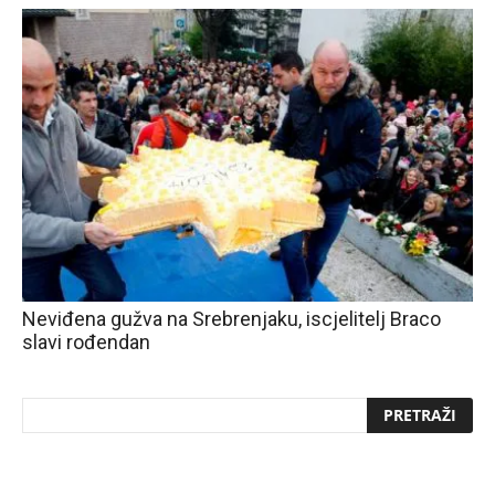
Neviđena gužva na Srebrenjaku, iscjelitelj Braco
slavi rođendan