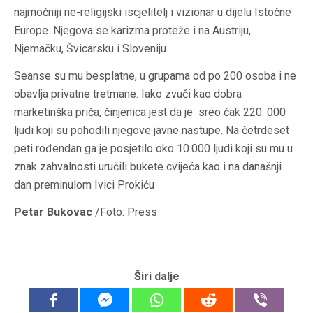
najmoćniji ne-religijski iscjelitelj i vizionar u dijelu Istočne
Europe. Njegova se karizma proteže i na Austriju,
Njemačku, Švicarsku i Sloveniju.
Seanse su mu besplatne, u grupama od po 200 osoba i ne
obavlja privatne tretmane. Iako zvuči kao dobra
marketinška priča, činjenica jest da je sreo čak 220. 000
ljudi koji su pohodili njegove javne nastupe. Na četrdeset
peti rođendan ga je posjetilo oko 10.000 ljudi koji su mu u
znak zahvalnosti uručili bukete cvijeća kao i na današnji
dan preminulom Ivici Prokiću
Petar Bukovac
/Foto: Press
Širi dalje