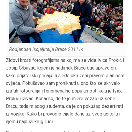
Rodjendan iscjeljitelja Brace 231114
Zidovi krcati fotografijama na kojima se vide Ivica Prokić i
Josip Grbavac, kojem je nadimak Braco dao upravo on,
kako prijateljski pričaju ili sjede okruženi pravom planinom
cvijeća. Pokušavao sam proniknuti u ono što se skrivalo
iza tih fotografija i fenomenalne popularnosti koju je Ivica
Prokić uživao. Konačno, do te je mjere vezao uz sebe
Bracu, tada mladog studenta, da je on pokušao dezertirati
iz vojske. Kako bi provodio cijele dane uz svog učitelja i
njemu najbliži krug ljudi.