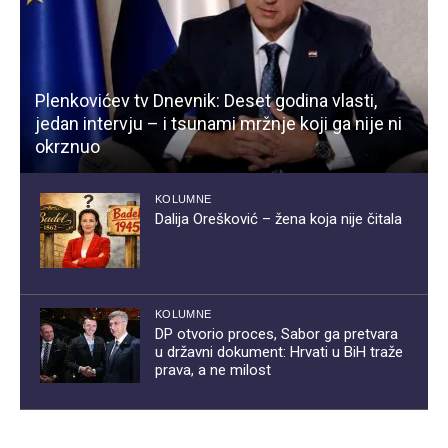
Plenkovićev tv Dnevnik: Deset godina vlasti,
jedan intervju – i tsunami mržnje koji ga nije ni
okrznuo
KOLUMNE
Dalija Orešković – žena koja nije čitala
KOLUMNE
DP otvorio proces, Sabor ga pretvara
u državni dokument: Hrvati u BiH traže
prava, a ne milost